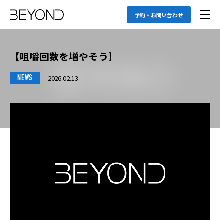
予約・お問い合わせ
【咀嚼回数を増やそう】
2026.02.13
NEWS