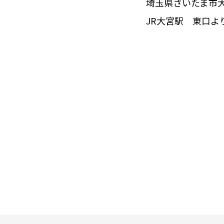
埼玉県さいたま市大宮
JR大宮駅 東口より