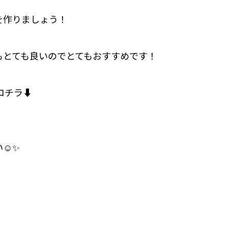
を作りましょう！
もとても良いのでとてもおすすめです！
コチラ⬇️
☺️✨