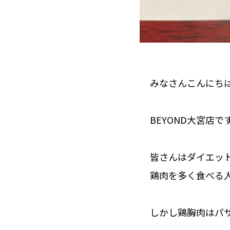
みなさんこんにち
BEYOND大宮店で
皆さんはダイエッ
鶏肉を多く食べる
しかし鶏胸肉はパ