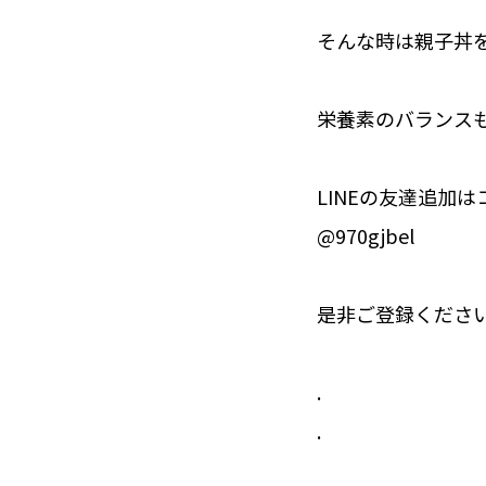
そんな時は親子丼
栄養素のバランス
LINEの友達追加は
@970gjbel
是非ご登録ください
.
.