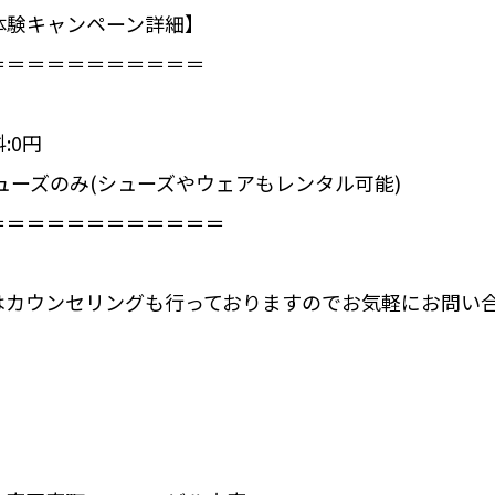
体験キャンペーン詳細】⁣
＝＝＝＝＝＝＝＝＝＝⁣
:0円
ューズのみ⁣(シューズやウェアもレンタル可能)
＝＝＝＝＝＝＝＝＝＝＝⁣
はカウンセリングも行っておりますのでお気軽にお問い合