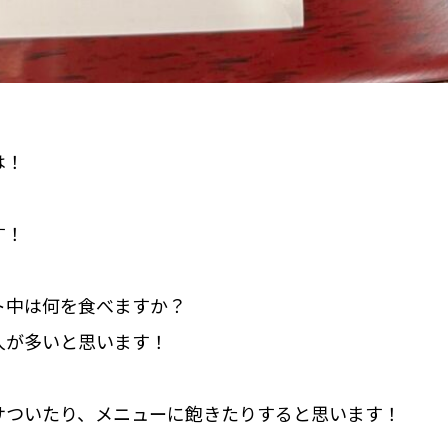
は！
す！
ト中は何を食べますか？
人が多いと思います！
サついたり、メニューに飽きたりすると思います！