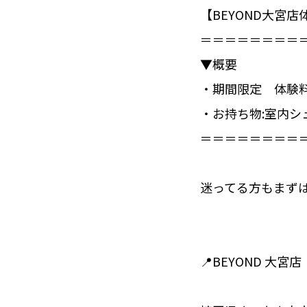
【BEYOND大宮店
＝＝＝＝＝＝＝＝＝
▼概要⁣
・期間限定 体験料
・お持ち物:室内シ
＝＝＝＝＝＝＝＝＝
迷ってる方もまず
📍BEYOND 大宮店⁣