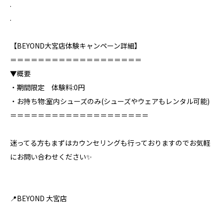
.
.
【BEYOND大宮店体験キャンペーン詳細】⁣
＝＝＝＝＝＝＝＝＝＝＝＝＝＝＝＝＝＝＝⁣
▼概要⁣
・期間限定 体験料:0円
・お持ち物:室内シューズのみ⁣(シューズやウェアもレンタル可能)
＝＝＝＝＝＝＝＝＝＝＝＝＝＝＝＝＝＝＝＝⁣
迷ってる方もまずはカウンセリングも行っておりますのでお気軽
にお問い合わせください✨⁣
📍BEYOND 大宮店⁣