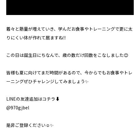
着々と筋量が増えていき、学んだお食事やトレーニングで更に太
りにくい体が作れて居ますね‼️
この日は誕生日にちなんで、歳の数だけ回数をこなしました😊
皆様も夏に向けてまだ時間があるので、今からでもお食事やトレ
ーニングぜひチャレンジしてみましょう✨
LINEの友達追加はコチラ⬇️
@970gjbel
是非ご登録ください☺️✨