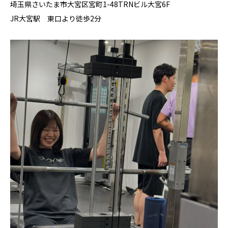
埼玉県さいたま市大宮区宮町1-48TRNビル大宮6F⁣
JR大宮駅 東口より徒歩2分⁣