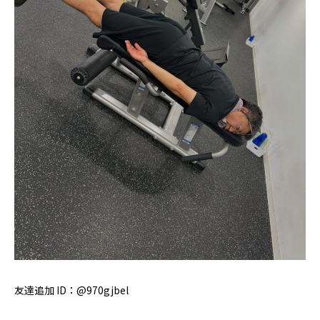
友達追加 ID：@970gjbel