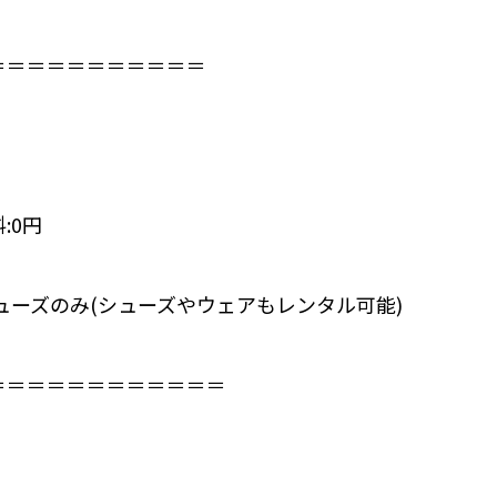
＝＝＝＝＝＝＝＝＝＝⁣
:0円
ューズのみ⁣(シューズやウェアもレンタル可能)
＝＝＝＝＝＝＝＝＝＝＝⁣