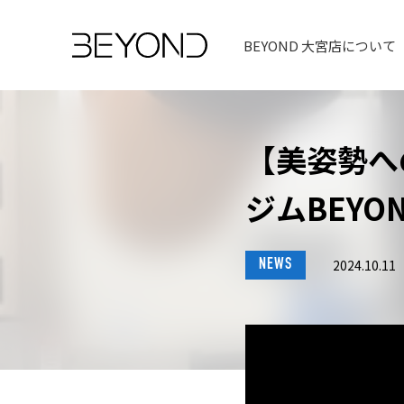
BEYOND 大宮店について
【美姿勢へ
ジムBEYO
NEWS
2024.10.11