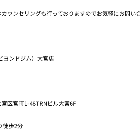
はカウンセリングも行っておりますのでお気軽にお問い合
M（ビヨンドジム）大宮店⁣
区宮町1-48TRNビル大宮6F⁣
徒歩2分⁣