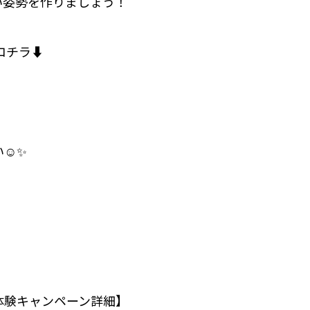
い姿勢を作りましょう！
コチラ⬇️
☺️✨
体験キャンペーン詳細】⁣