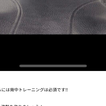
には背中トレーニングは必須です‼️