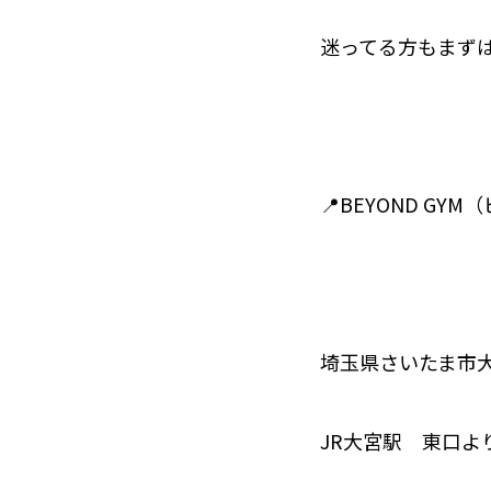
迷ってる方もまず
📍BEYOND GY
埼玉県さいたま市大宮
JR大宮駅 東口より