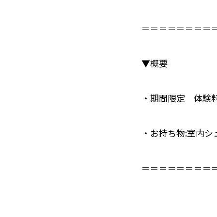
＝＝＝＝＝＝＝＝＝
▼概要⁣
・期間限定 体験料
・お持ち物:室内シ
＝＝＝＝＝＝＝＝＝