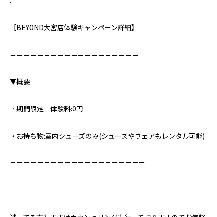
.
【BEYOND大宮店体験キャンペーン詳細】⁣
＝＝＝＝＝＝＝＝＝＝＝＝＝＝＝＝＝＝＝⁣
▼概要⁣
・期間限定 体験料:0円
・お持ち物:室内シューズのみ⁣(シューズやウェアもレンタル可能)
＝＝＝＝＝＝＝＝＝＝＝＝＝＝＝＝＝＝＝＝⁣