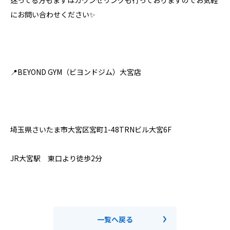
迷ってる方もまずはカウンセリングも行っておりますのでお気軽
にお問い合わせください✨⁣
📍BEYOND GYM（ビヨンドジム）大宮店⁣
埼玉県さいたま市大宮区宮町1-48TRNビル大宮6F⁣
JR大宮駅 東口より徒歩2分⁣
一覧へ戻る