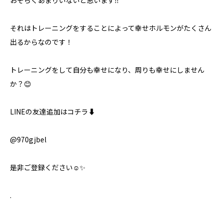
おそらくあまりいないと思います‼️
それはトレーニングをすることによって幸せホルモンがたくさん
出るからなのです！
トレーニングをして自分も幸せになり、周りも幸せにしません
か？😊
LINEの友達追加はコチラ⬇️
@970gjbel
是非ご登録ください☺️✨
.