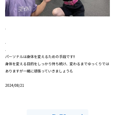
.
.
.
パーソナルは身体を変えるための手段です❗️
身体を変える目的をしっかり持ち続け、変わるまでゆっくりでは
ありますが一緒に頑張っていきましょう💪
2024/08/21