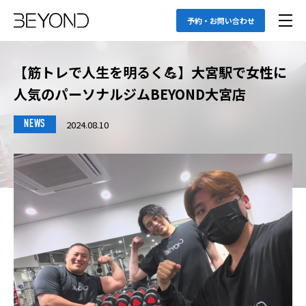
予約・お問い合わせ
【筋トレで人生を明るく💪】大宮駅で女性に
人気のパーソナルジムBEYOND大宮店
2024.08.10
NEWS