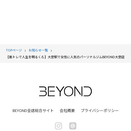
TOPページ
お知らせ一覧
【筋トレで人生を明るく💪】大宮駅で女性に人気のパーソナルジムBEYOND大宮店
BEYOND全店総合サイト
会社概要
プライバシーポリシー