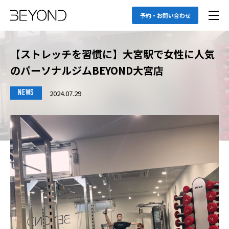
予約・お問い合わせ
【ストレッチを習慣に】大宮駅で女性に人気
のパーソナルジムBEYOND大宮店
2024.07.29
NEWS