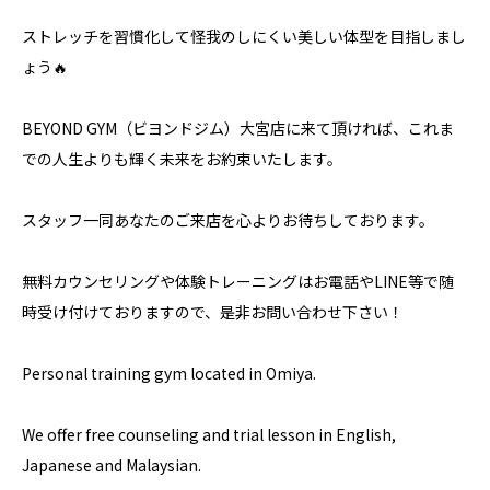
ストレッチを習慣化して怪我のしにくい美しい体型を目指しまし
ょう🔥
BEYOND GYM（ビヨンドジム）大宮店に来て頂ければ、これま
での人生よりも輝く未来をお約束いたします。
スタッフ一同あなたのご来店を心よりお待ちしております。
無料カウンセリングや体験トレーニングはお電話やLINE等で随
時受け付けておりますので、是非お問い合わせ下さい！
Personal training gym located in Omiya.
We offer free counseling and trial lesson in English,
Japanese and Malaysian.