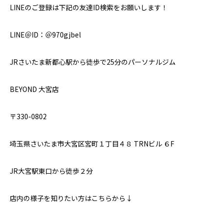
LINEのご登録は下記の友達ID検索をお願いします！
LINE＠ID：＠970gjbel
JRさいたま新都心駅から徒歩で25分のパーソナルジム
BEYOND 大宮店
〒330-0802
埼玉県さいたま市大宮区宮町１丁目４８ TRNビル ６F
JR大宮駅東口から徒歩２分
店内の様子を知りたい方はこちらから↓