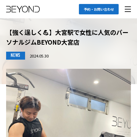
予約・お問い合わせ
【強く逞しく💪】大宮駅で女性に人気のパー
ソナルジムBEYOND大宮店
2024.05.30
NEWS