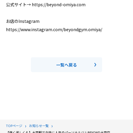
公式サイト→ https://beyond-omiya.com
お店のInstagram
https://www.instagram.com/beyondgym.omiya/
一覧へ戻る
TOPページ
お知らせ一覧
【強く逞しく💪】大宮駅で女性に人気のパーソナルジムBEYOND大宮店