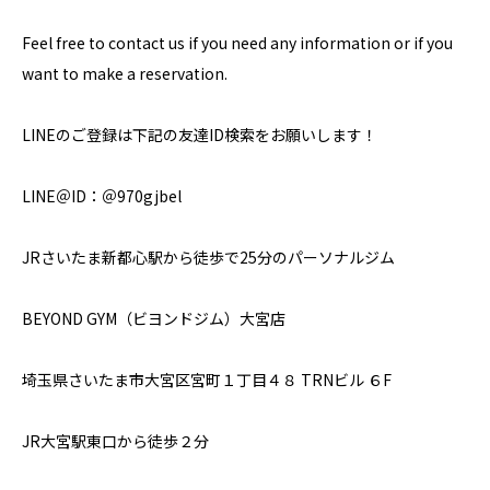
Feel free to contact us if you need any information or if you
want to make a reservation.
LINEのご登録は下記の友達ID検索をお願いします！
LINE＠ID：＠970gjbel
JRさいたま新都心駅から徒歩で25分のパーソナルジム
BEYOND GYM（ビヨンドジム）大宮店
埼玉県さいたま市大宮区宮町１丁目４８ TRNビル ６F
JR大宮駅東口から徒歩２分