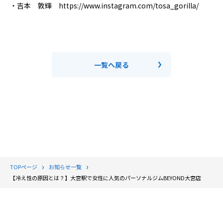
・吉本 敦輝 https://www.instagram.com/tosa_gorilla/
一覧へ戻る
TOPページ
お知らせ一覧
【冷え性の原因とは？】大宮駅で女性に人気のパーソナルジムBEYOND大宮店