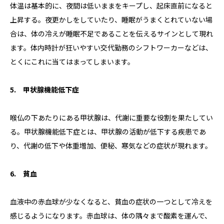
体温は基本的に、夜間は低いままをキープし、起床直前になると
上昇する。夜更かしをしていたり、睡眠がうまくとれていない場
合は、体の冷えが睡眠不足であることを伝えるサインとして現れ
ます。体内時計が狂いやすい交代勤務のシフトワーカーなどは、
とくにこれに当てはまってしまいます。
5. 甲状腺機能低下症
喉仏の下あたりにある甲状腺は、代謝に重要な役割を果たしてい
る。甲状腺機能低下症とは、甲状腺の活動が低下する疾患であ
り、代謝の低下や体重増加、便秘、寒気などの症状が現れます。
6. 貧血
血液中の赤血球が少なくなると、貧血の症状の一つとして冷えを
感じるようになります。赤血球は、体の隅々まで酸素を運んで、