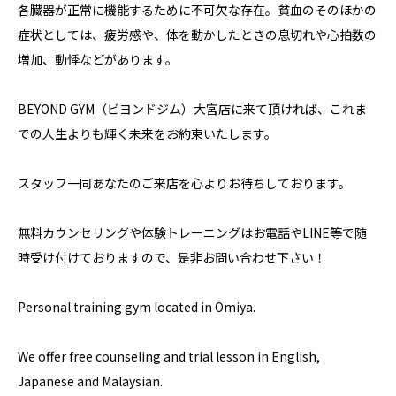
各臓器が正常に機能するために不可欠な存在。貧血のそのほかの
症状としては、疲労感や、体を動かしたときの息切れや心拍数の
増加、動悸などがあります。
BEYOND GYM（ビヨンドジム）大宮店に来て頂ければ、これま
での人生よりも輝く未来をお約束いたします。
スタッフ一同あなたのご来店を心よりお待ちしております。
無料カウンセリングや体験トレーニングはお電話やLINE等で随
時受け付けておりますので、是非お問い合わせ下さい！
Personal training gym located in Omiya.
We offer free counseling and trial lesson in English,
Japanese and Malaysian.