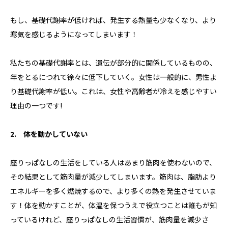
もし、基礎代謝率が低ければ、発生する熱量も少なくなり、より
寒気を感じるようになってしまいます！
私たちの基礎代謝率とは、遺伝が部分的に関係しているものの、
年をとるにつれて徐々に低下していく。女性は一般的に、男性よ
り基礎代謝率が低い。これは、女性や高齢者が冷えを感じやすい
理由の一つです!
2. 体を動かしていない
座りっぱなしの生活をしている人はあまり筋肉を使わないので、
その結果として筋肉量が減少してしまいます。筋肉は、脂肪より
エネルギーを多く燃焼するので、より多くの熱を発生させていま
す！体を動かすことが、体温を保つうえで役立つことは誰もが知
っているけれど、座りっぱなしの生活習慣が、筋肉量を減少さ