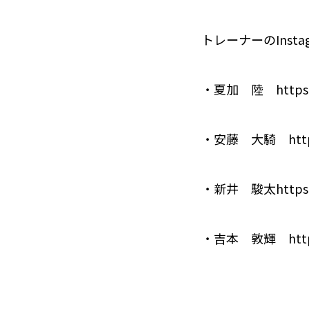
トレーナーのInstag
・夏加 陸 https://w
・安藤 大騎 https:/
・新井 駿太https://w
・吉本 敦輝 https://