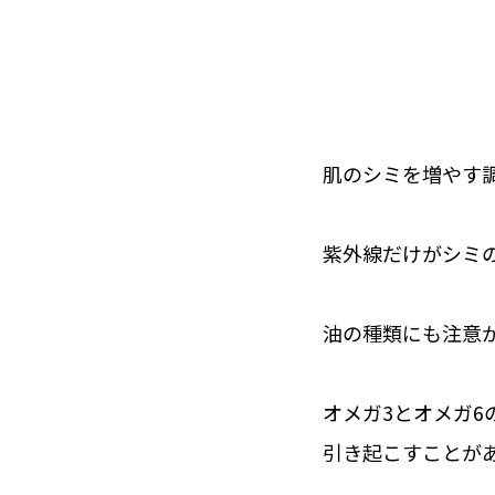
肌のシミを増やす調
紫外線だけがシミ
油の種類にも注意が
オメガ3とオメガ
引き起こすことが