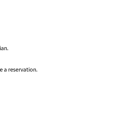
ian.
e a reservation.