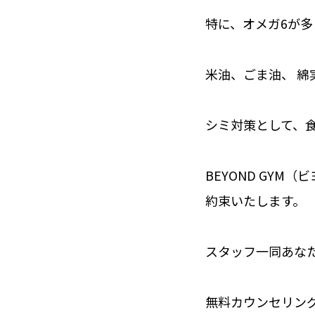
特に、オメガ6が多
米油、ごま油、 綿
シミ対策として、
BEYOND GY
約束いたします。
スタッフ一同あな
無料カウンセリング