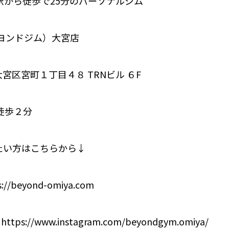
駅から徒歩で25分のパーソナルジム
（ビヨンドジム）大宮店
宮区宮町１丁目４８ TRNビル ６F
徒歩２分
たい方はこちらから↓
/beyond-omiya.com
tps://www.instagram.com/beyondgym.omiya/