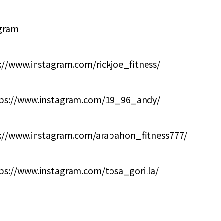
ram
ww.instagram.com/rickjoe_fitness/
/www.instagram.com/19_96_andy/
ww.instagram.com/arapahon_fitness777/
www.instagram.com/tosa_gorilla/