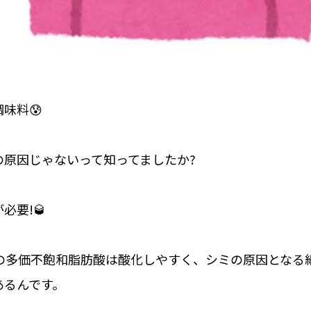
味料😰
の原因じゃないって知ってましたか?
必要!🥃
6の多価不飽和脂肪酸は酸化しやすく、シミの原因となる
あるんです。