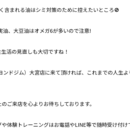
く含まれる油はシミ対策のために控えたいところ🚫
実油、大豆油はオメガ6が多いので注意!
食生活の見直しも大切ですね！
M（ビヨンドジム）大宮店に来て頂ければ、これまでの人生
たのご来店を心よりお待ちしております。
や体験トレーニングはお電話やLINE等で随時受け付け