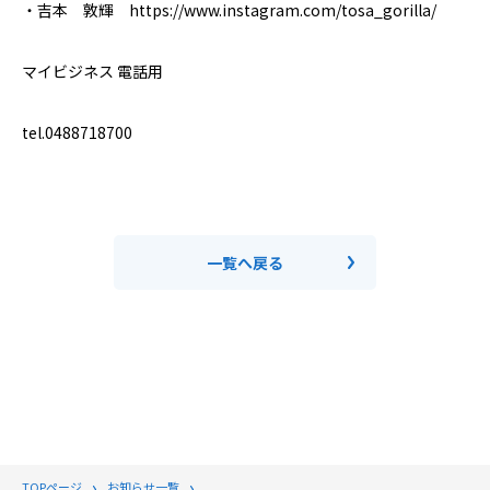
・吉本 敦輝 https://www.instagram.com/tosa_gorilla/
マイビジネス 電話用
tel.0488718700
一覧へ戻る
TOPページ
お知らせ一覧