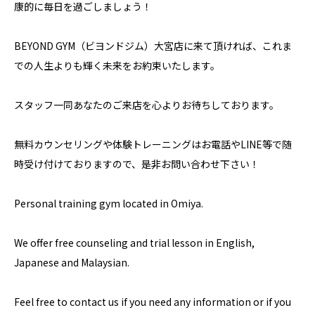
康的に毎日を過ごしましょう！
BEYOND GYM（ビヨンドジム）大宮店に来て頂ければ、これま
での人生よりも輝く未来をお約束いたします。
スタッフ一同あなたのご来店を心よりお待ちしております。
無料カウンセリングや体験トレーニングはお電話やLINE等で随
時受け付けておりますので、是非お問い合わせ下さい！
Personal training gym located in Omiya.
We offer free counseling and trial lesson in English,
Japanese and Malaysian.
Feel free to contact us if you need any information or if you