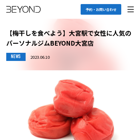
予約・お問い合わせ
【梅干しを食べよう】大宮駅で女性に人気の
パーソナルジムBEYOND大宮店
2023.06.10
NEWS