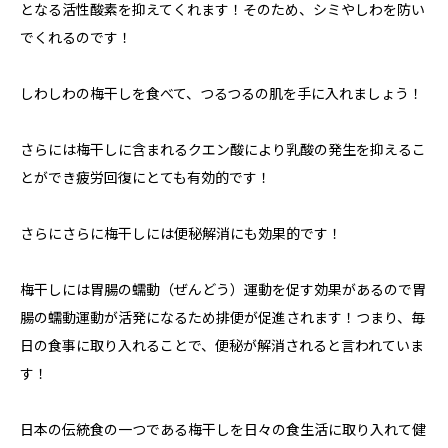
となる活性酸素を抑えてくれます！そのため、シミやしわを防い
でくれるのです！
しわしわの梅干しを食べて、つるつるの肌を手に入れましょう！
さらには梅干しに含まれるクエン酸により乳酸の発生を抑えるこ
とができ疲労回復にとても有効的です！
さらにさらに梅干しには便秘解消にも効果的です！
梅干しには胃腸の蠕動（ぜんどう）運動を促す効果があるので胃
腸の蠕動運動が活発になるため排便が促進されます！つまり、毎
日の食事に取り入れることで、便秘が解消されると言われていま
す！
日本の伝統食の一つである梅干しを日々の食生活に取り入れて健