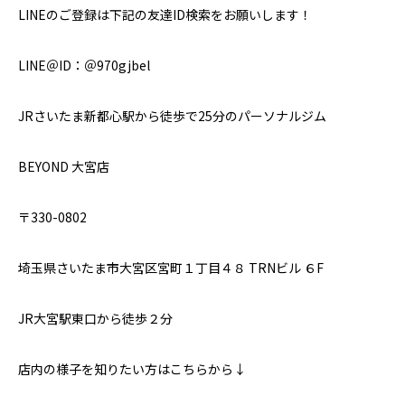
LINEのご登録は下記の友達ID検索をお願いします！
LINE＠ID：＠970gjbel
JRさいたま新都心駅から徒歩で25分のパーソナルジム
BEYOND 大宮店
〒330-0802
埼玉県さいたま市大宮区宮町１丁目４８ TRNビル ６F
JR大宮駅東口から徒歩２分
店内の様子を知りたい方はこちらから↓