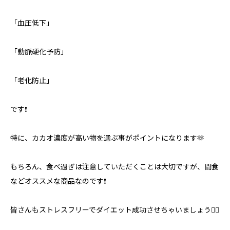
「血圧低下」
「動脈硬化予防」
「老化防止」
です❗️
特に、カカオ濃度が高い物を選ぶ事がポイントになります🫶
もちろん、食べ過ぎは注意していただくことは大切ですが、間食
などオススメな商品なのです❗️
皆さんもストレスフリーでダイエット成功させちゃいましょう🙆‍♂️