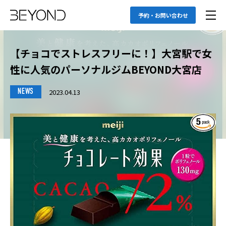
予約・お問い合わせ
【チョコでストレスフリーに！】大宮駅で女
性に人気のパーソナルジムBEYOND大宮店
2023.04.13
NEWS