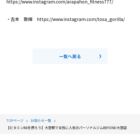
https://www.instagram.com/arapahon_fitness777/
・吉本 敦輝 https://www.instagram.com/tosa_gorilla/
一覧へ戻る
TOPページ
お知らせ一覧
【ビタミンB6を摂ろう】大宮駅で女性に人気のパーソナルジムBEYOND大宮店