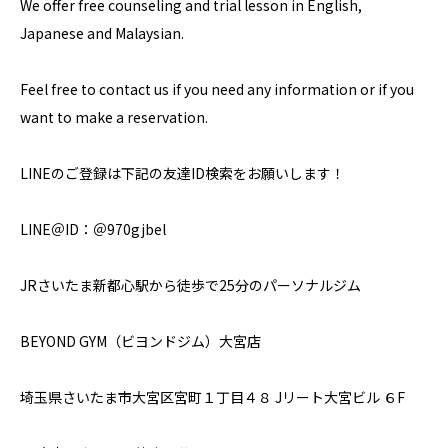
We offer free counseling and trial lesson in English,
Japanese and Malaysian.
Feel free to contact us if you need any information or if you
want to make a reservation.
LINEのご登録は下記の友達ID検索をお願いします！
LINE＠ID：＠970gjbel
JRさいたま新都心駅から徒歩で25分のパーソナルジム
BEYOND GYM（ビヨンドジム）大宮店
埼玉県さいたま市大宮区宮町１丁目４８ Jリート大宮ビル ６F