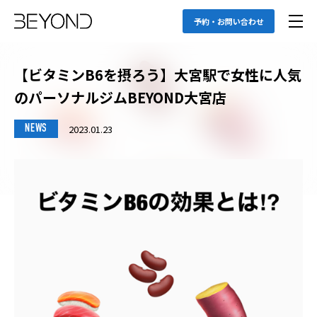
予約・お問い合わせ
【ビタミンB6を摂ろう】大宮駅で女性に人気
のパーソナルジムBEYOND大宮店
2023.01.23
NEWS