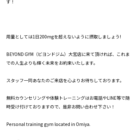
す！
用量としては1日200mgを超えないように摂取しましょう!
BEYOND GYM（ビヨンドジム）大宮店に来て頂ければ、これま
での人生よりも輝く未来をお約束いたします。
スタッフ一同あなたのご来店を心よりお待ちしております。
無料カウンセリングや体験トレーニングはお電話やLINE等で随
時受け付けておりますので、是非お問い合わせ下さい！
Personal training gym located in Omiya.