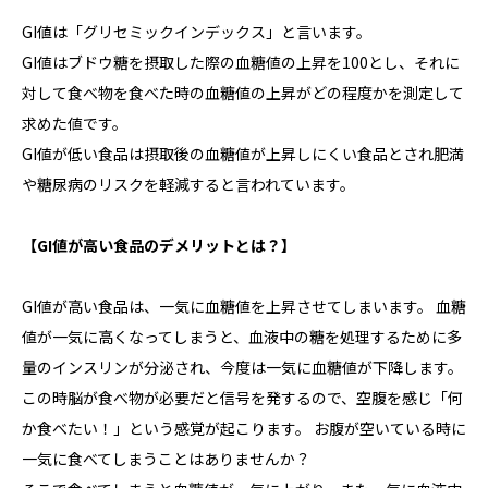
GI値は「グリセミックインデックス」と言います。
GI値はブドウ糖を摂取した際の血糖値の上昇を100とし、それに
対して食べ物を食べた時の血糖値の上昇がどの程度かを測定して
求めた値です。
GI値が低い食品は摂取後の血糖値が上昇しにくい食品とされ肥満
や糖尿病のリスクを軽減すると言われています。
【
GI
値が高い食品のデメリットとは？】
GI値が高い食品は、一気に血糖値を上昇させてしまいます。 血糖
値が一気に高くなってしまうと、血液中の糖を処理するために多
量のインスリンが分泌され、今度は一気に血糖値が下降します。
この時脳が食べ物が必要だと信号を発するので、空腹を感じ「何
か食べたい！」という感覚が起こります。 お腹が空いている時に
一気に食べてしまうことはありませんか？