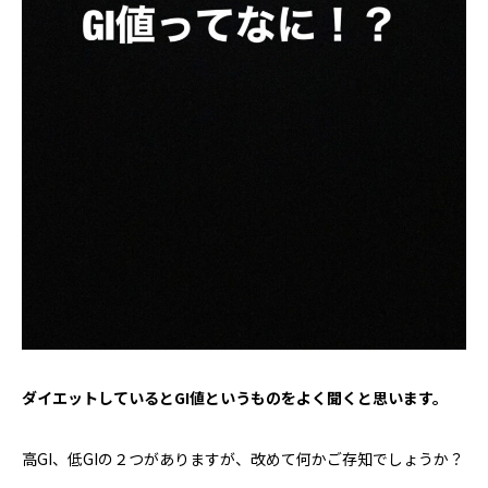
ダイエットしていると
GI
値というものをよく聞くと思います。
高GI、低GIの２つがありますが、改めて何かご存知でしょうか？