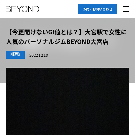
予約・お問い合わせ
【今更聞けないGI値とは？】大宮駅で女性に
人気のパーソナルジムBEYOND大宮店
2022.12.19
NEWS