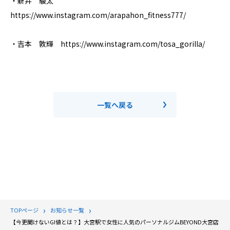
・新井 駿太
https://www.instagram.com/arapahon_fitness777/
・吉本 敦輝 https://www.instagram.com/tosa_gorilla/
一覧へ戻る
TOPページ
お知らせ一覧
【今更聞けないGI値とは？】大宮駅で女性に人気のパーソナルジムBEYOND大宮店