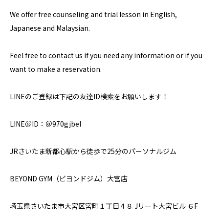
We offer free counseling and trial lesson in English,
Japanese and Malaysian.
Feel free to contact us if you need any information or if you
want to make a reservation.
LINEのご登録は下記の友達ID検索をお願いします！
LINE＠ID：＠970gjbel
JRさいたま新都心駅から徒歩で25分のパーソナルジム
BEYOND GYM（ビヨンドジム）大宮店
埼玉県さいたま市大宮区宮町１丁目４８ Jリート大宮ビル ６F