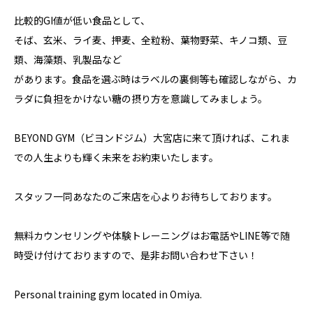
比較的GI値が低い食品として、
そば、玄米、ライ麦、押麦、全粒粉、葉物野菜、キノコ類、豆
類、海藻類、乳製品など
があります。食品を選ぶ時はラベルの裏側等も確認しながら、カ
ラダに負担をかけない糖の摂り方を意識してみましょう。
BEYOND GYM（ビヨンドジム）大宮店に来て頂ければ、これま
での人生よりも輝く未来をお約束いたします。
スタッフ一同あなたのご来店を心よりお待ちしております。
無料カウンセリングや体験トレーニングはお電話やLINE等で随
時受け付けておりますので、是非お問い合わせ下さい！
Personal training gym located in Omiya.