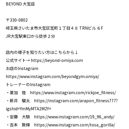
BEYOND 大宮店
〒330-0802
埼玉県さいたま市大宮区宮町１丁目４８ TRNビル ６F
JR大宮駅東口から徒歩２分
店内の様子を知りたい方はこちらから↓
公式サイト→ https://beyond-omiya.com
お店のInstagram
https://www.instagram.com/beyondgym.omiya/
トレーナーのInstagram
・夏加 陸 https://www.instagram.com/rickjoe_fitness/
・新井 駿太 https://instagram.com/arapon_fitness777?
igshid=YmMyMTA2M2Y=
・安藤 大騎 https://www.instagram.com/19_96_andy/
・吉本 敦輝 https://www.instagram.com/tosa_gorilla/