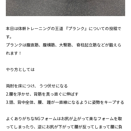
本日は体幹トレーニングの王道 『プランク』についての投稿で
す。
プランクは腹直筋、腹横筋、大臀筋、 脊柱起立筋などが鍛えら
れます！
やり方としては
両肘を床につけ、 うつ伏せになる
2.腰を浮かせ、背筋を真っ直ぐに伸ばす
3.頭、背中全体、腰、 踵が一直線になるように姿勢をキープする
よくありがちなNGフォームはお尻が上がって楽なフォームを取
ってしまったり、逆にお尻が下がって腰が反ってしまって腰に負