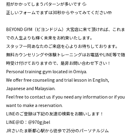
担がかかってしまうパターンが多いです 💦
正しいフォームでまずは30秒からやってみてください🤲
BEYOND GYM（ビヨンドジム）大宮店に来て頂ければ、これま
での人生よりも輝く未来をお約束いたします。
スタッフ一同あなたのご来店を心よりお待ちしております。
無料カウンセリングや体験トレーニングはお電話やLINE等で随
時受け付けておりますので、是非お問い合わせ下さい！
Personal training gym located in Omiya.
We offer free counseling and trial lesson in English,
Japanese and Malaysian.
Feel free to contact us if you need any information or if you
want to make a reservation.
LINEのご登録は下記の友達ID検索をお願いします！
LINE＠ID：＠970gjbel
JRさいたま新都心駅から徒歩で25分のパーソナルジム