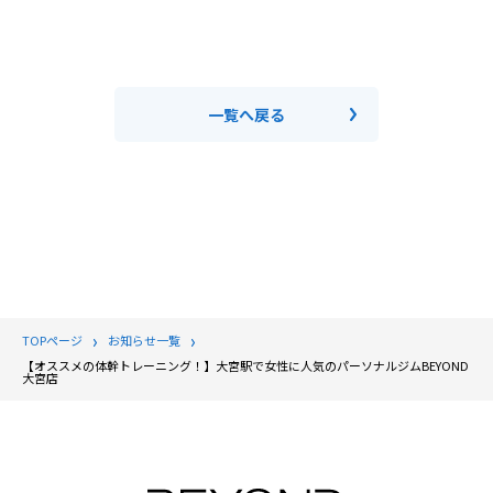
一覧へ戻る
TOPページ
お知らせ一覧
【オススメの体幹トレーニング！】大宮駅で女性に人気のパーソナルジムBEYOND
大宮店