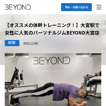
予約・お問い合わせ
【オススメの体幹トレーニング！】大宮駅で
女性に人気のパーソナルジムBEYOND大宮店
2022.12.06
NEWS