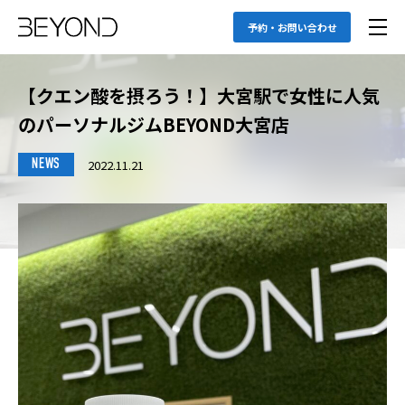
予約・お問い合わせ
【クエン酸を摂ろう！】大宮駅で女性に人気
のパーソナルジムBEYOND大宮店
2022.11.21
NEWS