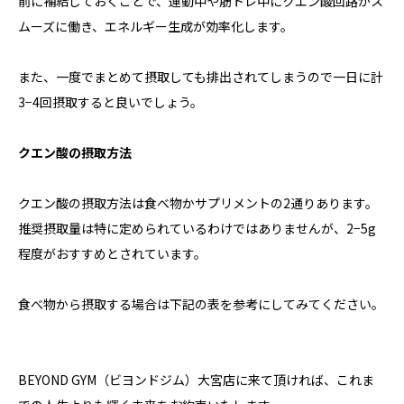
前に補給しておくことで、運動中や筋トレ中にクエン酸回路がス
ムーズに働き、エネルギー生成が効率化します。
また、一度でまとめて摂取しても排出されてしまうので一日に計
3−4回摂取すると良いでしょう。
クエン酸の摂取方法
クエン酸の摂取方法は食べ物かサプリメントの2通りあります。
推奨摂取量は特に定められているわけではありませんが、2−5g
程度がおすすめとされています。
食べ物から摂取する場合は下記の表を参考にしてみてください。
BEYOND GYM（ビヨンドジム）大宮店に来て頂ければ、これま