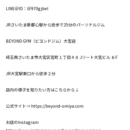
LINE＠ID：＠970gjbel
JRさいたま新都心駅から徒歩で25分のパーソナルジム
BEYOND GYM（ビヨンドジム）大宮店
埼玉県さいたま市大宮区宮町１丁目４８ Jリート大宮ビル ６F
JR大宮駅東口から徒歩２分
店内の様子を知りたい方はこちらから↓
公式サイト→ https://beyond-omiya.com
お店のInstagram