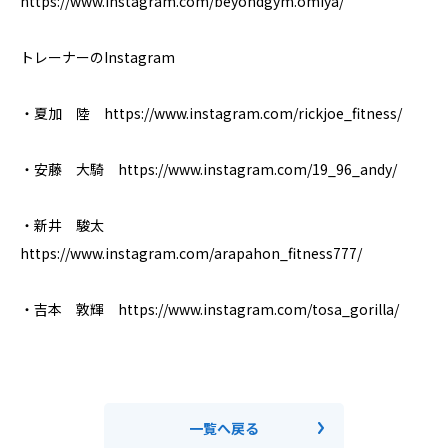
https://www.instagram.com/beyondgym.omiya/
トレーナーのInstagram
・夏加 陸 https://www.instagram.com/rickjoe_fitness/
・安藤 大騎 https://www.instagram.com/19_96_andy/
・新井 駿太
https://www.instagram.com/arapahon_fitness777/
・吉本 敦輝 https://www.instagram.com/tosa_gorilla/
一覧へ戻る