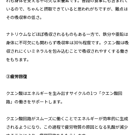
れも身体を支える不可欠な栄養素です。普段の食事にも含まれて
いるので、ちゃんと摂取できていると思われがちですが、難点は
その吸収率の低さ。
ナトリウムなどほぼ吸収されるものもある一方で、鉄分や亜鉛は
身体に不可欠にも関わらず吸収率は30％程度です。クエン酸は吸
収されにくいミネラルを包み込むことで吸収されやすくする働き
をもちます。
②疲労回復
クエン酸はエネルギーを生み出すサイクルの1つ「クエン酸回
路」の働きをサポートします。
クエン酸回路がスムーズに働くことでエネルギーが効率的に生成
されるようになり、この過程で疲労物質の原因となる乳酸が減少