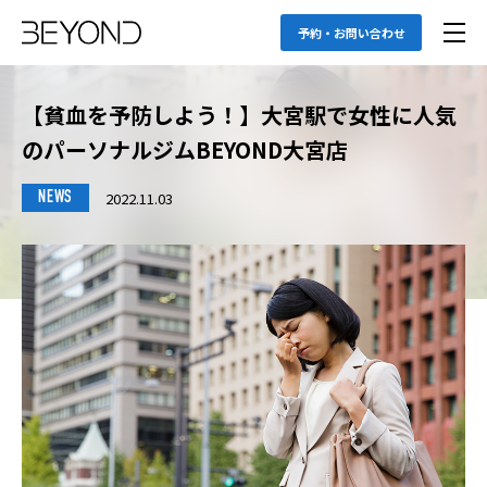
予約・お問い合わせ
【貧血を予防しよう！】大宮駅で女性に人気
のパーソナルジムBEYOND大宮店
2022.11.03
NEWS