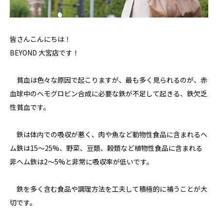
皆さんこんにちは！
BEYOND 大宮店です！
貧血は色々な原因で起こりますが、最も多く見られるのが、赤
血球中のヘモグロビン合成に必要な鉄が不足して起きる、鉄欠乏
性貧血です。
鉄は体内での吸収が悪く、肉や魚など動物性食品に含まれるヘ
ム鉄は15～25%、野菜、豆類、穀類など植物性食品に含まれる
非ヘム鉄は2～5%と非常に吸収率が低いです。
鉄を多く含む食品や調理方法を工夫して積極的に補うことが大
切です。