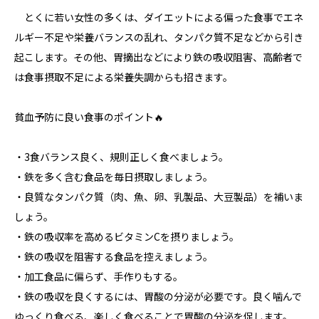
とくに若い女性の多くは、ダイエットによる偏った食事でエネ
ルギー不足や栄養バランスの乱れ、タンパク質不足などから引き
起こします。その他、胃摘出などにより鉄の吸収阻害、高齢者で
は食事摂取不足による栄養失調からも招きます。
貧血予防に良い食事のポイント🔥
・3食バランス良く、規則正しく食べましょう。
・鉄を多く含む食品を毎日摂取しましょう。
・良質なタンパク質（肉、魚、卵、乳製品、大豆製品）を補いま
しょう。
・鉄の吸収率を高めるビタミンCを摂りましょう。
・鉄の吸収を阻害する食品を控えましょう。
・加工食品に偏らず、手作りもする。
・鉄の吸収を良くするには、胃酸の分泌が必要です。良く噛んで
ゆっくり食べる、楽しく食べることで胃酸の分泌を促します。