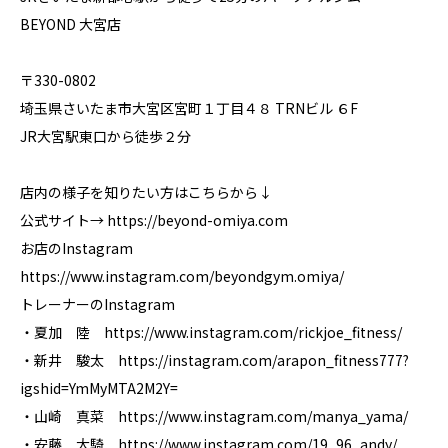
BEYOND 大宮店
〒330-0802
埼玉県さいたま市大宮区宮町１丁目４８ TRNビル ６F
JR大宮駅東口から徒歩２分
店内の様子を知りたい方はこちらから↓
公式サイト→ https://beyond-omiya.com
お店のInstagram
https://www.instagram.com/beyondgym.omiya/
トレーナーのInstagram
・夏加 陸 https://www.instagram.com/rickjoe_fitness/
・新井 駿太 https://instagram.com/arapon_fitness777?
igshid=YmMyMTA2M2Y=
・山崎 真菜 https://www.instagram.com/manya_yama/
・安藤 大騎 https://www.instagram.com/19_96_andy/