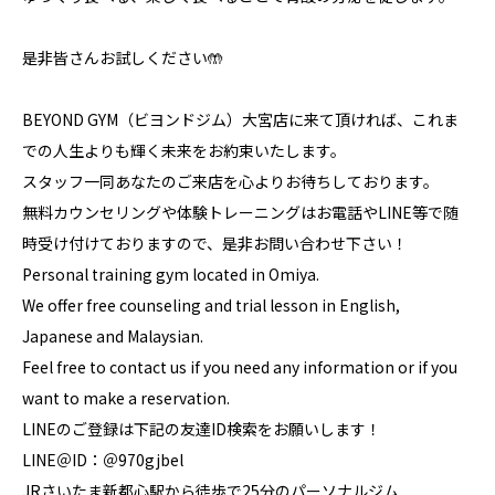
是非皆さんお試しください🤲
BEYOND GYM（ビヨンドジム）大宮店に来て頂ければ、これま
での人生よりも輝く未来をお約束いたします。
スタッフ一同あなたのご来店を心よりお待ちしております。
無料カウンセリングや体験トレーニングはお電話やLINE等で随
時受け付けておりますので、是非お問い合わせ下さい！
Personal training gym located in Omiya.
We offer free counseling and trial lesson in English,
Japanese and Malaysian.
Feel free to contact us if you need any information or if you
want to make a reservation.
LINEのご登録は下記の友達ID検索をお願いします！
LINE＠ID：＠970gjbel
JRさいたま新都心駅から徒歩で25分のパーソナルジム