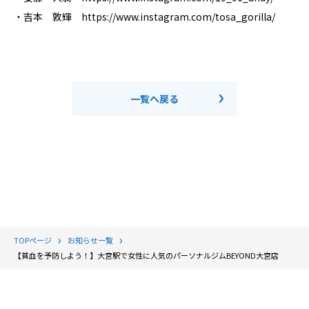
・吉本 敦輝 https://www.instagram.com/tosa_gorilla/
一覧へ戻る
TOPページ
お知らせ一覧
【貧血を予防しよう！】大宮駅で女性に人気のパーソナルジムBEYOND大宮店