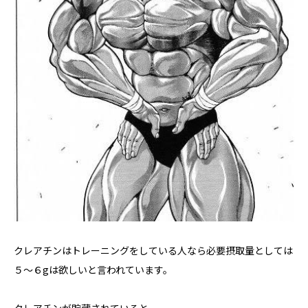
クレアチンはトレーニングをしている人なら必要摂取量としては
５～６gは欲しいと言われています。