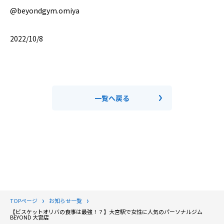
@beyondgym.omiya
2022/10/8
一覧へ戻る
TOPページ
お知らせ一覧
【ビスケットオリバの食事は最強！？】大宮駅で女性に人気のパーソナルジム
BEYOND 大宮店