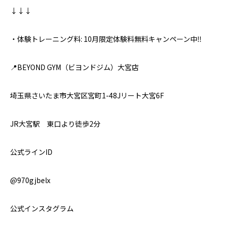
↓↓↓
・体験トレーニング料: 10月限定体験料無料キャンペーン中‼️
📍BEYOND GYM（ビヨンドジム）大宮店
埼玉県さいたま市大宮区宮町1-48Jリート大宮6F
JR大宮駅 東口より徒歩2分
公式ラインID
@970gjbelx
公式インスタグラム