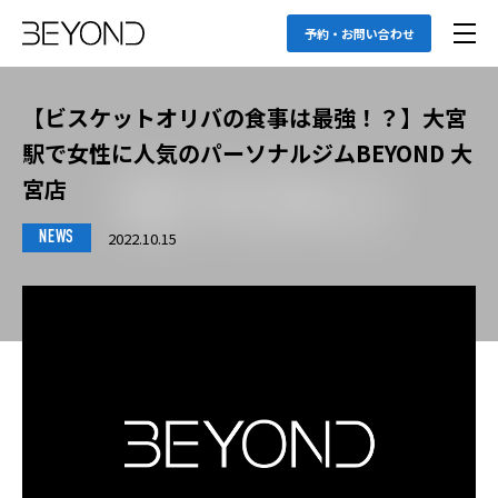
予約・お問い合わせ
【ビスケットオリバの食事は最強！？】大宮
駅で女性に人気のパーソナルジムBEYOND 大
宮店
2022.10.15
NEWS