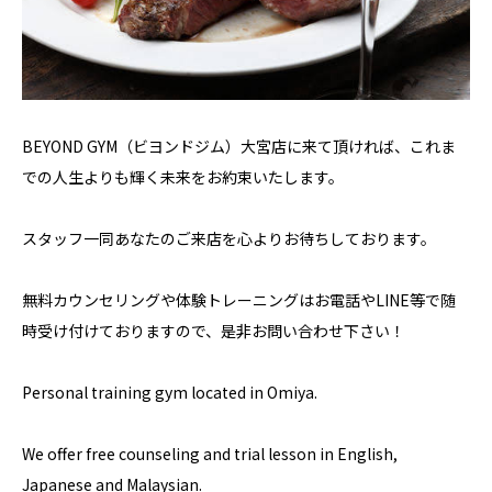
BEYOND GYM（ビヨンドジム）大宮店に来て頂ければ、これま
での人生よりも輝く未来をお約束いたします。
スタッフ一同あなたのご来店を心よりお待ちしております。
無料カウンセリングや体験トレーニングはお電話やLINE等で随
時受け付けておりますので、是非お問い合わせ下さい！
Personal training gym located in Omiya.
We offer free counseling and trial lesson in English,
Japanese and Malaysian.