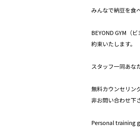
みんなで納豆を食
BEYOND GY
約束いたします。
スタッフ一同あな
無料カウンセリング
非お問い合わせ下
Personal training 