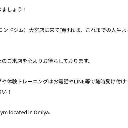
べましょう！
M（ビヨンドジム）大宮店に来て頂ければ、これまでの人生
たのご来店を心よりお待ちしております。
や体験トレーニングはお電話やLINE等で随時受け付け
さい！
gym located in Omiya.