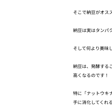
そこで納豆がオス
納豆は実はタンパ
そして何より美味
納豆は、発酵する
高くなるのです！
特に「ナットウキ
手に消化してくれ