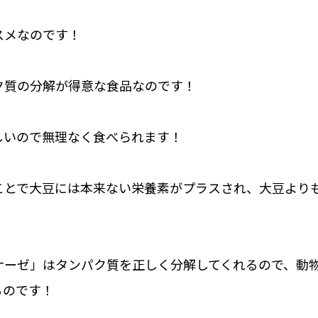
スメなのです！
ク質の分解が得意な食品なのです！
しいので無理なく食べられます！
ことで大豆には本来ない栄養素がプラスされ、大豆より
ナーゼ」はタンパク質を正しく分解してくれるので、動
るのです！