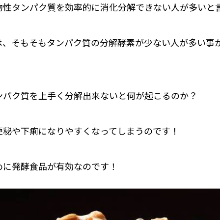
物性タンパク質を効率的に消化分解できない人が多いと
は、そもそもタンパク質の分解酵素が少ない人が多い事
ンパク質を上手く分解出来ないと何が起こるのか？
便秘や下痢になりやすくなってしまうのです！
めに発酵食品が有効なのです！