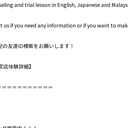
eling and trial lesson in English, Japanese and Malays
t us if you need any information or if you want to mak
下記の友達ID検索をお願いします！
M大宮店体験詳細】
＝＝＝＝＝＝＝＝＝＝＝
ング実施中！！！