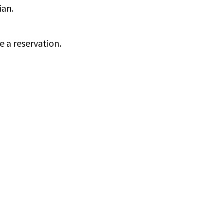
ian.
e a reservation.