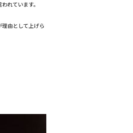
言われています。
が理由として上げら