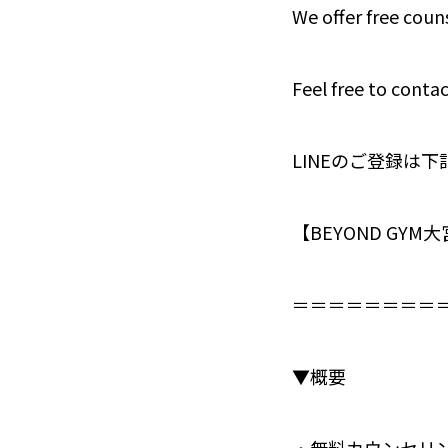
We offer free couns
Feel free to contac
LINEのご登録は
【BEYOND GY
＝＝＝＝＝＝＝＝
▼概要
・無料カウンセリ