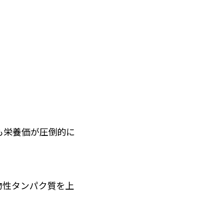
も栄養価が圧倒的に
物性タンパク質を上