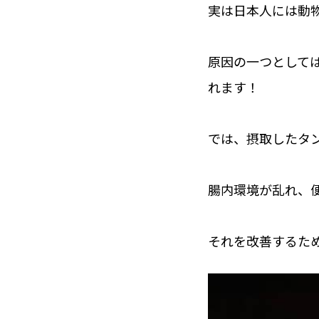
実は日本人には動
原因の一つとして
れます！
では、摂取したタ
腸内環境が乱れ、
それを改善するた