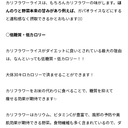
カリフラワーライスは、もちろんカリフラワーの味がします。
ほ
んのりと野菜本来の甘みがあり例えば、
ガパオライスなどにする
と違和感なく摂取できるかとおもいます🙆‍♀️
○
低糖質・低カロリー
カリフラワーライスがダイエットに良いとされている最大の理由
は、なんといっても低糖質・低カロリー！！
大体30キロカロリーで済ませることができます！
カリフラワーをお米の代わりに食べることで、糖質を抑えて
痩せる効果が期待できます✨
カリフラワーはカリウム、ビタミンCが豊富で、風邪の予防や美
肌効果が期待できる野菜。食物繊維も多く含まれているので、ダ