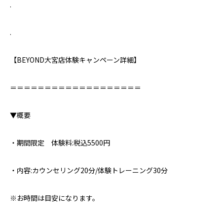
.
.
【BEYOND大宮店体験キャンペーン詳細】⁣
＝＝＝＝＝＝＝＝＝＝＝＝＝＝＝＝＝＝＝⁣
▼概要⁣
・期間限定 体験料:税込5500円
・内容:カウンセリング20分/体験トレーニング30分
※お時間は目安になります。