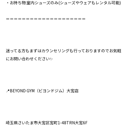
・お持ち物:室内シューズのみ⁣(シューズやウェアもレンタル可能)
＝＝＝＝＝＝＝＝＝＝＝＝＝＝＝＝＝＝＝＝⁣
迷ってる方もまずはカウンセリングも行っておりますのでお気軽
にお問い合わせください✨⁣
📍BEYOND GYM（ビヨンドジム）大宮店⁣
埼玉県さいたま市大宮区宮町1-48TRN大宮6F⁣