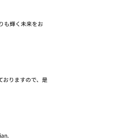
よりも輝く未来をお
ておりますので、是
ian.