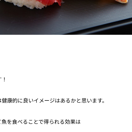
す！
は健康的に良いイメージはあるかと思います。
て魚を食べることで得られる効果は