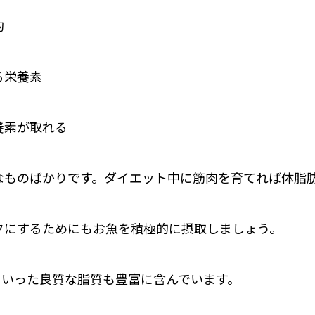
的
る栄養素
養素が取れる
なものばかりです。ダイエット中に筋肉を育てれば体脂
クにするためにもお魚を積極的に摂取しましょう。
Aといった良質な脂質も豊富に含んでいます。