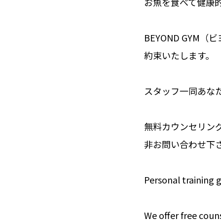
お魚を食べて健康
BEYOND GY
約束いたします。
スタッフ一同あな
無料カウンセリング
非お問い合わせ下
Personal training 
We offer free couns