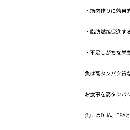
・筋肉作りに効果
・脂肪燃焼促進す
・不足しがちな栄
魚は高タンパク質
お食事を高タンパ
魚にはDHA、EP