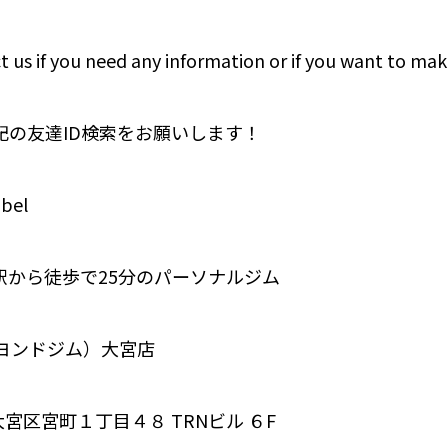
t us if you need any information or if you want to mak
下記の友達ID検索をお願いします！
bel
駅から徒歩で25分のパーソナルジム
（ビヨンドジム）大宮店
宮区宮町１丁目４８ TRNビル ６F