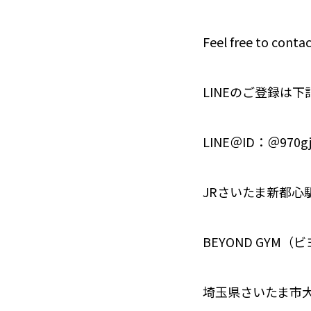
Feel free to contac
LINEのご登録は
LINE＠ID：＠970gj
JRさいたま新都心
BEYOND GYM
埼玉県さいたま市大