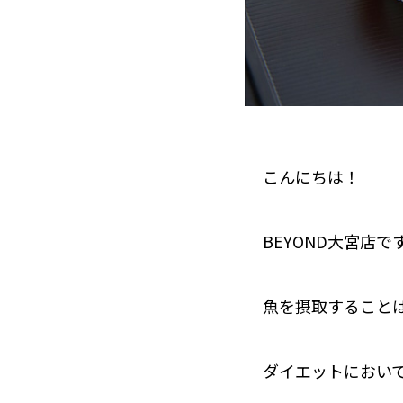
こんにちは！
BEYOND大宮店で
魚を摂取すること
ダイエットにおい