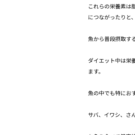
これらの栄養素は
につながったりと
魚から普段摂取す
ダイエット中は栄
ます。
魚の中でも特にお
サバ、イワシ、さ