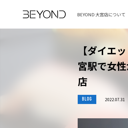
BEYOND 大宮店について
【ダイエッ
宮駅で女性
店
BLOG
2022.07.31