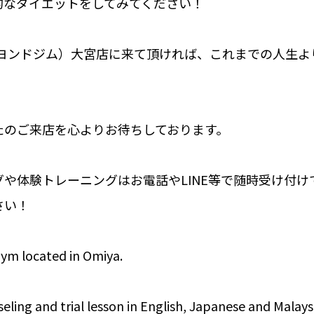
的なダイエットをしてみてください！
M（ビヨンドジム）大宮店に来て頂ければ、これまでの人生
たのご来店を心よりお待ちしております。
や体験トレーニングはお電話やLINE等で随時受け付け
さい！
gym located in Omiya.
eling and trial lesson in English, Japanese and Malays