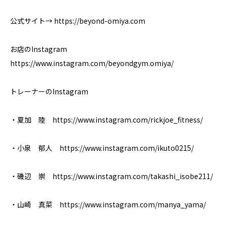
公式サイト→ https://beyond-omiya.com
お店のInstagram
https://www.instagram.com/beyondgym.omiya/
トレーナーのInstagram
・夏加 陸 https://www.instagram.com/rickjoe_fitness/
・小泉 郁人 https://www.instagram.com/ikuto0215/
・磯辺 崇 https://www.instagram.com/takashi_isobe211/
・山崎 真菜 https://www.instagram.com/manya_yama/