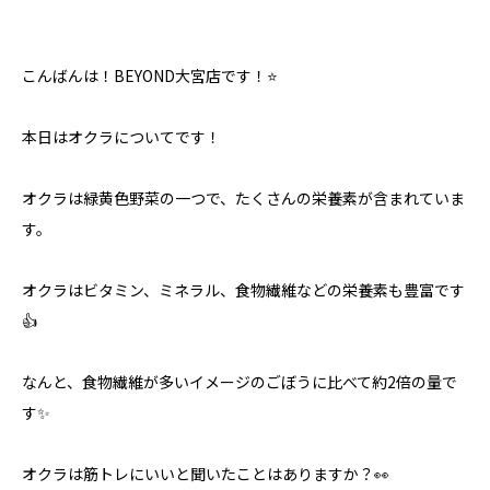
こんばんは！BEYOND大宮店です！⭐️
本日はオクラについてです！
オクラは緑黄色野菜の一つで、たくさんの栄養素が含まれていま
す。
オクラはビタミン、ミネラル、食物繊維などの栄養素も豊富です
👍
なんと、食物繊維が多いイメージのごぼうに比べて約2倍の量で
す✨
オクラは筋トレにいいと聞いたことはありますか？👀