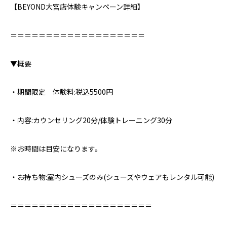
【BEYOND大宮店体験キャンペーン詳細】⁣
＝＝＝＝＝＝＝＝＝＝＝＝＝＝＝＝＝＝＝⁣
▼概要⁣
・期間限定 体験料:税込5500円
・内容:カウンセリング20分/体験トレーニング30分
※お時間は目安になります。
・お持ち物:室内シューズのみ⁣(シューズやウェアもレンタル可能)
＝＝＝＝＝＝＝＝＝＝＝＝＝＝＝＝＝＝＝＝⁣