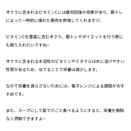
オクラに含まれるビタミンCには疲労回復の効果があり、筋トレ
によって一時的に壊れた筋肉を修復してくれます🙆‍♀️
ビタミンCを豊富に含むオクラ、筋トレやダイエットを行う際に
も取り入れたいですね✨
オクラに含まれる水溶性のビタミンやミネラルは水に溶けやすい
性質があるため、ゆでることで栄養は減少します。
なので栄養を減らさないためには、電子レンジによる調理がおす
すめです。
また、スープにして茹で汁ごと食べるようにすると、栄養を無駄
なく摂取できますよ✨