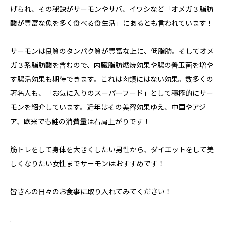
げられ、その秘訣がサーモンやサバ、イワシなど「オメガ３脂肪
酸が豊富な魚を多く食べる食生活」にあるとも言われています！
サーモンは良質のタンパク質が豊富な上に、低脂肪。そしてオメ
ガ３系脂肪酸を含むので、内臓脂肪燃焼効果や腸の善玉菌を増や
す腸活効果も期待できます。これは肉類にはない効果。数多くの
著名人も、「お気に入りのスーパーフード」として積極的にサー
モンを紹介しています。近年はその美容効果ゆえ、中国やアジ
ア、欧米でも鮭の消費量は右肩上がりです！
筋トレをして身体を大きくしたい男性から、ダイエットをして美
しくなりたい女性までサーモンはおすすめです！
皆さんの日々のお食事に取り入れてみてください！
.