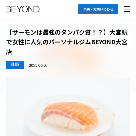
予約・お問い合わせ
【サーモンは最強のタンパク質！？】大宮駅
で女性に人気のパーソナルジムBEYOND大宮
店
2022.06.05
BLOG