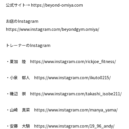
公式サイト→ https://beyond-omiya.com
お店のInstagram
https://www.instagram.com/beyondgym.omiya/
トレーナーのInstagram
・夏加 陸 https://www.instagram.com/rickjoe_fitness/
・小泉 郁人 https://www.instagram.com/ikuto0215/
・磯辺 崇 https://www.instagram.com/takashi_isobe211/
・山崎 真菜 https://www.instagram.com/manya_yama/
・安藤 大騎 https://www.instagram.com/19_96_andy/