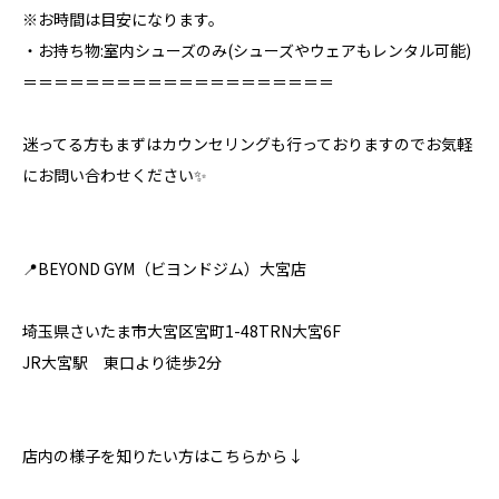
※お時間は目安になります。
・お持ち物:室内シューズのみ⁣(シューズやウェアもレンタル可能)
＝＝＝＝＝＝＝＝＝＝＝＝＝＝＝＝＝＝＝＝⁣
迷ってる方もまずはカウンセリングも行っておりますのでお気軽
にお問い合わせください✨⁣
📍BEYOND GYM（ビヨンドジム）大宮店⁣
埼玉県さいたま市大宮区宮町1-48TRN大宮6F⁣
JR大宮駅 東口より徒歩2分⁣
店内の様子を知りたい方はこちらから↓