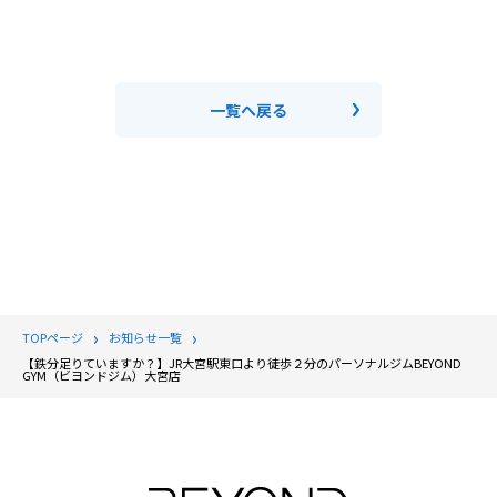
一覧へ戻る
TOPページ
お知らせ一覧
【鉄分足りていますか？】JR大宮駅東口より徒歩２分のパーソナルジムBEYOND
GYM（ビヨンドジム）大宮店