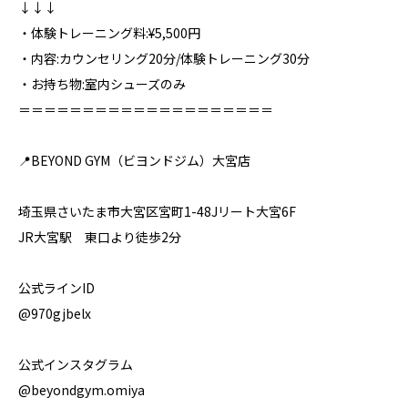
↓↓↓
・体験トレーニング料:¥5,500円
・内容:カウンセリング20分/体験トレーニング30分
・お持ち物:室内シューズのみ
＝＝＝＝＝＝＝＝＝＝＝＝＝＝＝＝＝＝＝＝
📍BEYOND GYM（ビヨンドジム）大宮店
埼玉県さいたま市大宮区宮町1-48Jリート大宮6F
JR大宮駅 東口より徒歩2分
公式ラインID
@970gjbelx
公式インスタグラム
@beyondgym.omiya