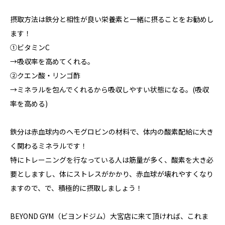
摂取方法は鉄分と相性が良い栄養素と一緒に摂ることをお勧めし
ます！
①ビタミンC
→吸収率を高めてくれる。
②クエン酸・リンゴ酢
→ミネラルを包んでくれるから吸収しやすい状態になる。(吸収
率を高める)
鉄分は赤血球内のヘモグロビンの材料で、体内の酸素配給に大き
く関わるミネラルです！
特にトレーニングを行なっている人は筋量が多く、酸素を大き必
要としますし、体にストレスがかかり、赤血球が壊れやすくなり
ますので、で、積極的に摂取しましょう！
BEYOND GYM（ビヨンドジム）大宮店に来て頂ければ、これま