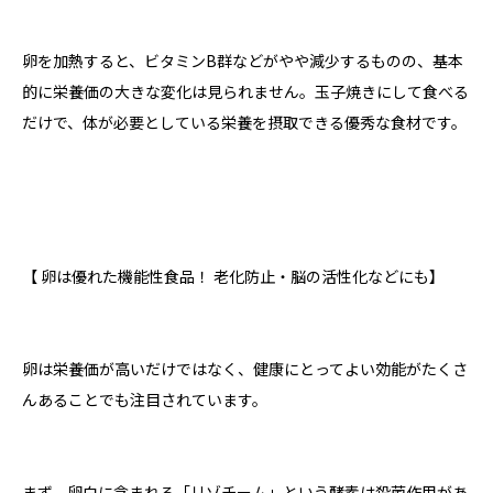
卵を加熱すると、ビタミンB群などがやや減少するものの、基本
的に栄養価の大きな変化は見られません。玉子焼きにして食べる
だけで、体が必要としている栄養を摂取できる優秀な食材です。
【 卵は優れた機能性食品！ 老化防止・脳の活性化などにも】
卵は栄養価が高いだけではなく、健康にとってよい効能がたくさ
んあることでも注目されています。
まず、卵白に含まれる「リゾチーム」という酵素は殺菌作用があ