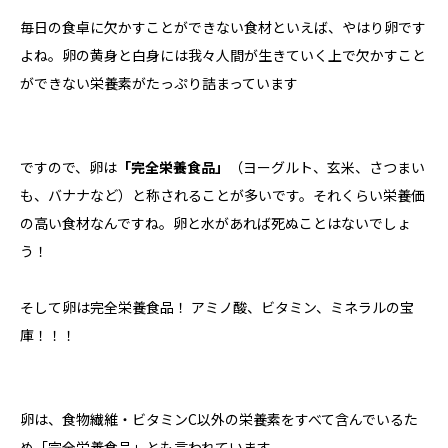
毎日の食卓に欠かすことができない食材といえば、やはり卵です
よね。卵の黄身と白身には我々人間が生きていく上で欠かすこと
ができない栄養素がたっぷり詰まっています
ですので、卵は
「完全栄養食品」
（ヨーグルト、玄米、さつまい
も、バナナなど）と称されることが多いです。それくらい栄養価
の高い食材なんですね。卵と水があれば死ぬことはないでしょ
う！
そして卵は完全栄養食品！ アミノ酸、ビタミン、ミネラルの宝
庫！！！
卵は、食物繊維・ビタミンC以外の栄養素をすべて含んでいるた
め「完全栄養食品」とも言われています。