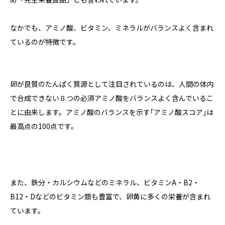
なかでも、アミノ酸、ビタミン、ミネラルがバランスよく含まれ
ているのが特徴です。
卵が良質のたんぱく質源として注目されているのは、人間の体内
で合成できない８つの必須アミノ酸をバランスよく含んでいるこ
とに由来します。アミノ酸のバランスを示す｢アミノ酸スコア｣は
最高点の100点です。
また、鉄分・カルシウムなどのミネラル、ビタミンA・B2・
B12・Dなどのビタミン類も豊富で、卵黄に多くの栄養が含まれ
ています。