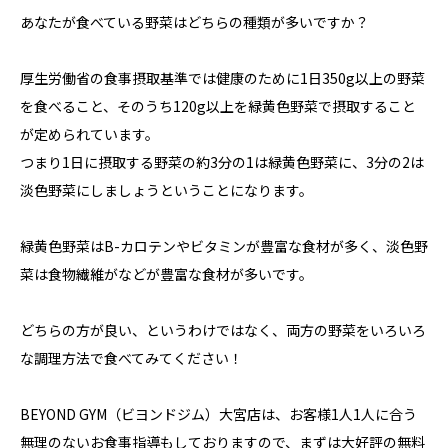
あなたが食べている野菜はどちらの種類が多いですか？⁣
厚生労働省の食事摂取基準では健康のために1日350g以上の野菜
を食べること、そのうち120g以上を緑黄色野菜で摂取すること
が定められています。⁣
つまり1日に摂取する野菜の約3分の1は緑黄色野菜に、3分の2は
淡色野菜にしましょうということになります。⁣
緑黄色野菜はB-カロテンやビタミンが豊富な食材が多く、淡色野
菜は食物繊維がなどが豊富な食材が多いです。⁣
どちらの方が良い、というわけではなく、両方の野菜をいろいろ
な調理方法で食べてみてください！⁣
BEYOND GYM（ビヨンドジム）大宮店は、お客様1人1人に合う
無理のないお食事指導もしておりますので、まずは大好評の無料