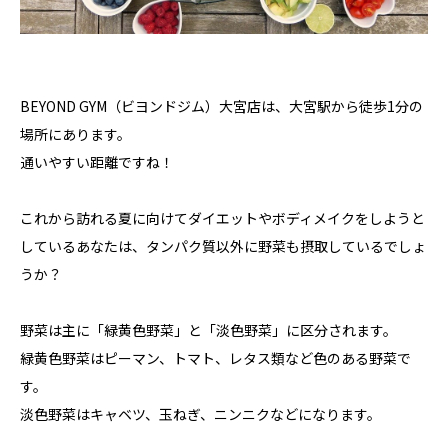
BEYOND GYM（ビヨンドジム）大宮店は、大宮駅から徒歩1分の
場所にあります。⁣
通いやすい距離ですね！⁣
これから訪れる夏に向けてダイエットやボディメイクをしようと
しているあなたは、タンパク質以外に野菜も摂取しているでしょ
うか？⁣
野菜は主に「緑黄色野菜」と「淡色野菜」に区分されます。⁣
緑黄色野菜はピーマン、トマト、レタス類など色のある野菜で
す。⁣
淡色野菜はキャベツ、玉ねぎ、ニンニクなどになります。⁣