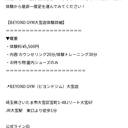
体験から是非一度足を運んでみてください！⁣
【BEYOND GYM大宮店体験詳細】⁣
＝＝＝＝＝＝＝＝＝＝＝＝＝＝＝＝＝＝＝⁣
▼概要⁣
・体験料:¥5,500円⁣
・内容:カウンセリング20分/体験トレーニング30分⁣
・お持ち物:室内シューズのみ⁣
＝＝＝＝＝＝＝＝＝＝＝＝＝＝＝＝＝＝＝＝⁣
📍BEYOND GYM（ビヨンドジム）大宮店⁣
埼玉県さいたま市大宮区宮町1-48Jリート大宮6F⁣
JR大宮駅 東口より徒歩1分⁣
公式ラインID⁣