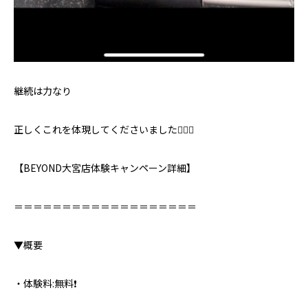
継続は力なり
正しくこれを体現してくださいました🏋️‍♂️✨
【BEYOND大宮店体験キャンペーン詳細】⁣
＝＝＝＝＝＝＝＝＝＝＝＝＝＝＝＝＝＝＝⁣
▼概要⁣
・体験料:無料❗️