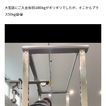
大宮店にご入会当初は80kgがギリギリでしたが、そこからプラ
ス50kg😱😭