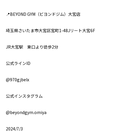
📍BEYOND GYM（ビヨンドジム）大宮店
埼玉県さいたま市大宮区宮町1-48Jリート大宮6F
JR大宮駅 東口より徒歩2分
公式ラインID
@970gjbelx
公式インスタグラム
@beyondgym.omiya
2024/7/3