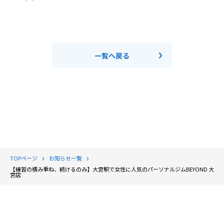
一覧へ戻る
TOPページ
お知らせ一覧
【練習の積み重ね、続けるのみ】大宮駅で女性に人気のパーソナルジムBEYOND 大
宮店