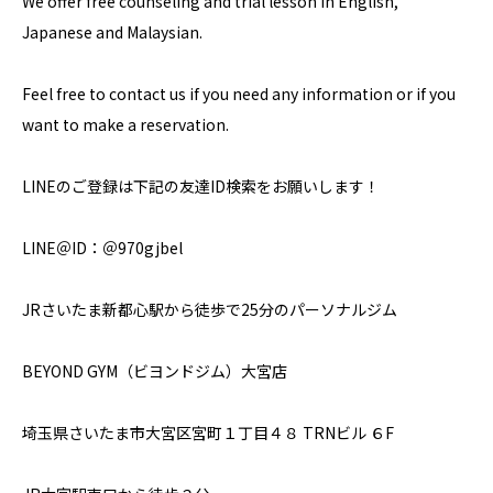
We offer free counseling and trial lesson in English,
Japanese and Malaysian.
Feel free to contact us if you need any information or if you
want to make a reservation.
LINEのご登録は下記の友達ID検索をお願いします！
LINE＠ID：＠970gjbel
JRさいたま新都心駅から徒歩で25分のパーソナルジム
BEYOND GYM（ビヨンドジム）大宮店
埼玉県さいたま市大宮区宮町１丁目４８ TRNビル ６F