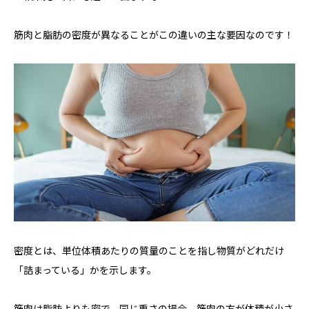
筋肉と脂肪の密度が異なることがこの違いの主な要因なのです！
密度とは、単位体積あたりの質量のことを指し物質がどれだけ
「詰まっている」かを示します。
筋肉は脂肪よりも密で、同じ重さの場合、筋肉の方が体積が小さ