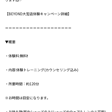
【BEYOND大宮店体験キャンペーン詳細】⁣
＝＝＝＝＝＝＝＝＝＝＝＝＝＝＝＝＝＝＝⁣
▼概要⁣
・体験料:無料❗️
・内容:体験トレーニング(カウンセリング込み)
・所要時間：約120分
※お時間は目安になります。
・お持ち物:室内シューズのみ⁣(シューズやウェアもレンタル可能)