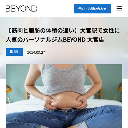
予約・お問い合わせ
【筋肉と脂肪の体積の違い】大宮駅で女性に
人気のパーソナルジムBEYOND 大宮店
2024.03.27
BLOG