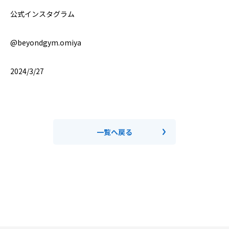
公式インスタグラム
@beyondgym.omiya
2024/3/27
一覧へ戻る