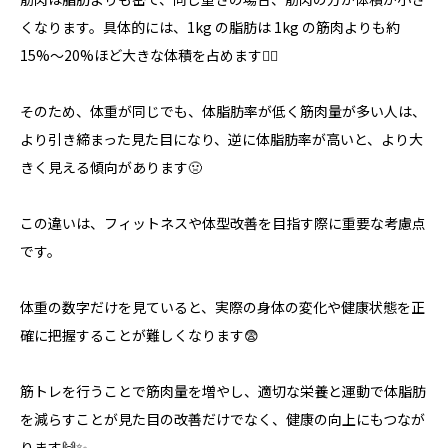
くなります。具体的には、1kg の脂肪は 1kg の筋肉よりも約
15%〜20%ほど大きな体積を占めます🏋️‍♂️
そのため、体重が同じでも、体脂肪率が低く筋肉量が多い人は、
より引き締まった見た目になり、逆に体脂肪率が高いと、より大
きく見える傾向があります🤢
この違いは、フィットネスや体型改善を目指す際に重要な考慮点
です。
体重の数字だけを見ていると、実際の身体の変化や健康状態を正
確に把握することが難しくなります😨
筋トレを行うことで筋肉量を増やし、適切な栄養と運動で体脂肪
を減らすことが見た目の改善だけでなく、健康の向上にもつなが
ります🙌✨