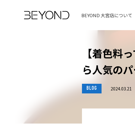
BEYOND 大宮店について
【着色料っ
ら人気のパ
BLOG
2024.03.21