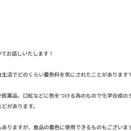
いてお話しいたします！
食生活でどのくらい着色料を気にされたことがあります
や医薬品、口紅などに色をつける為のもので化学合成の
などがあります。
もありますが、食品の着色に使用できるものもございま