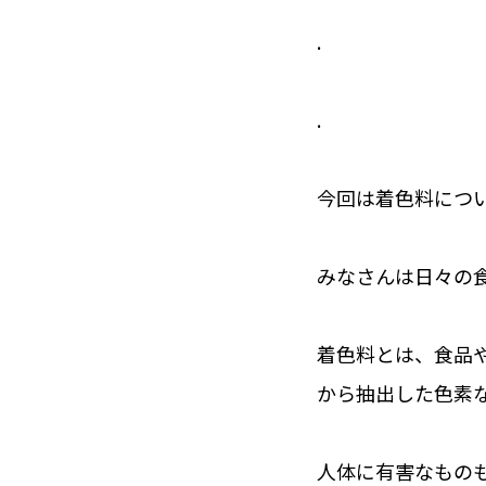
.
.
今回は着色料につ
みなさんは日々の
着色料とは、食品
から抽出した色素
人体に有害なもの