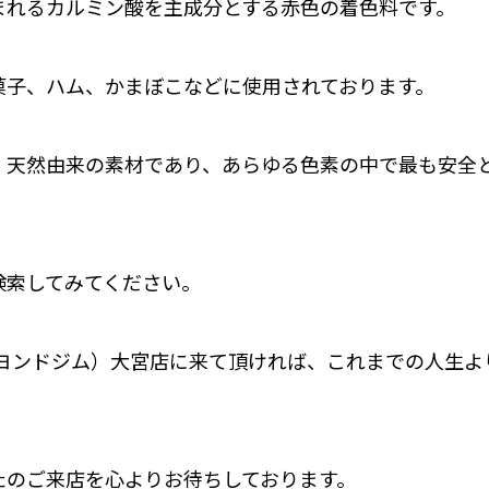
まれるカルミン酸を主成分とする赤色の着色料です。
菓子、ハム、かまぼこなどに使用されております。
、天然由来の素材であり、あらゆる色素の中で最も安全
検索してみてください。
M（ビヨンドジム）大宮店に来て頂ければ、これまでの人生
たのご来店を心よりお待ちしております。