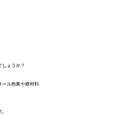
でしょうか？
タール色素や原材料
す。