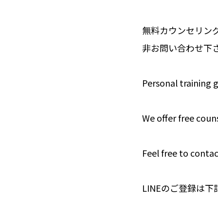
無料カウンセリング
非お問い合わせ下
Personal training 
We offer free couns
Feel free to contac
LINEのご登録は