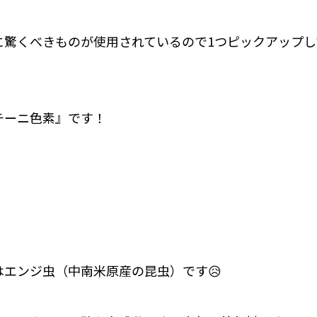
に驚くべきものが使用されているので1つピックアップし
チーニ色素』です！
はエンジ虫（中南米原産の昆虫）です😥