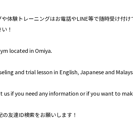
や体験トレーニングはお電話やLINE等で随時受け付け
さい！
gym located in Omiya.
eling and trial lesson in English, Japanese and Malays
t us if you need any information or if you want to mak
下記の友達ID検索をお願いします！