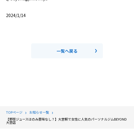
2024/1/14
一覧へ戻る
TOPページ
お知らせ一覧
【野菜ジュースはのみ意味なし？】大宮駅で女性に人気のパーソナルジムBEYOND
大宮店