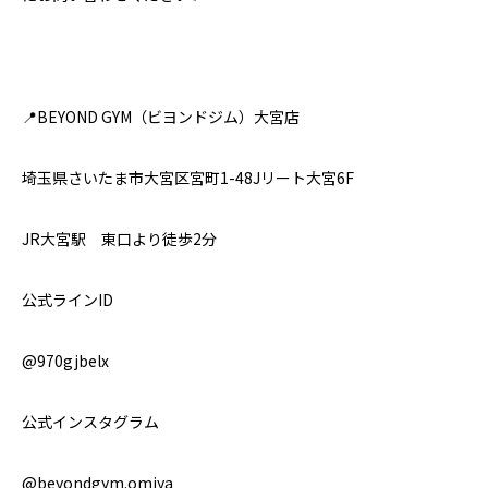
📍BEYOND GYM（ビヨンドジム）大宮店
埼玉県さいたま市大宮区宮町1-48Jリート大宮6F
JR大宮駅 東口より徒歩2分
公式ラインID
@970gjbelx
公式インスタグラム
@beyondgym.omiya