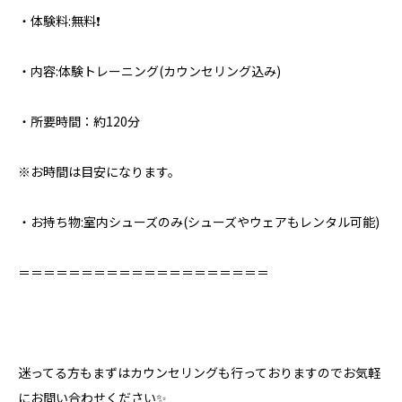
・体験料:無料❗️
・内容:体験トレーニング(カウンセリング込み)
・所要時間：約120分
※お時間は目安になります。
・お持ち物:室内シューズのみ⁣(シューズやウェアもレンタル可能)
＝＝＝＝＝＝＝＝＝＝＝＝＝＝＝＝＝＝＝＝⁣
迷ってる方もまずはカウンセリングも行っておりますのでお気軽
にお問い合わせください✨⁣