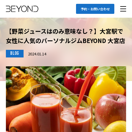
予約・お問い合わせ
【野菜ジュースはのみ意味なし？】大宮駅で
女性に人気のパーソナルジムBEYOND 大宮店
2024.01.14
BLOG