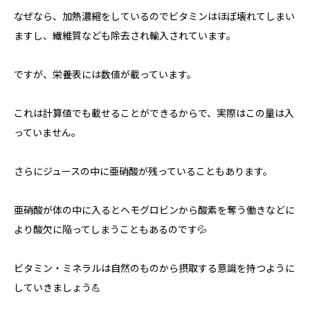
なぜなら、加熱濃縮をしているのでビタミンはほぼ壊れてしまい
ますし、繊維質なども除去され輸入されています。
ですが、栄養表には数値が載っています。
これは計算値でも載せることができるからで、実際はこの量は入
っていません。
さらにジュースの中に亜硝酸が残っていることもあります。
亜硝酸が体の中に入るとヘモグロビンから酸素を奪う働きなどに
より酸欠に陥ってしまうこともあるのです💦
ビタミン・ミネラルは自然のものから摂取する意識を持つように
していきましょう💪