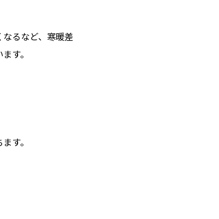
くなるなど、寒暖差
います。
ちます。