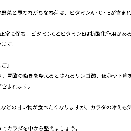
」
春野菜と思われがちな春菊は、ビタミンA・C・Eが含ま
を正常に保ち、ビタミンCとビタミンEは抗酸化作用があ
います。
んご」
は、胃酸の働きを整えるとされるリンゴ酸、便秘や下痢
が含まれます。
ムなどの甘い物が食べたくなりますが、カラダの冷えも
みでカラダを中から整えましょう。