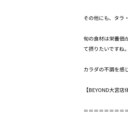
その他にも、タラ
旬の食材は栄養価
て摂りたいですね
カラダの不調を感
【BEYOND大宮店
＝＝＝＝＝＝＝＝＝