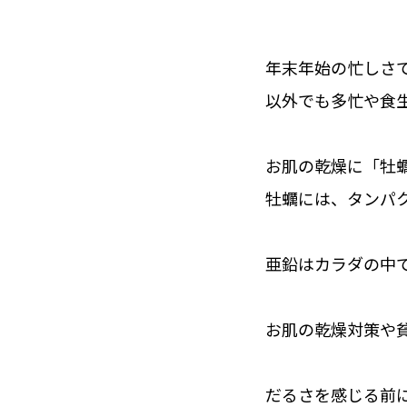
年末年始の忙しさ
以外でも多忙や食
お肌の乾燥に「牡
牡蠣には、タンパク
亜鉛はカラダの中
お肌の乾燥対策や
だるさを感じる前