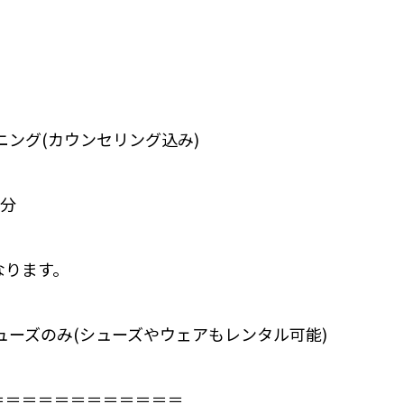
ニング(カウンセリング込み)
0分
なります。
ューズのみ⁣(シューズやウェアもレンタル可能)
＝＝＝＝＝＝＝＝＝＝＝⁣