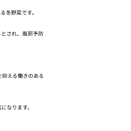
れる冬野菜です。
るとされ、風邪予防
を抑える働きのある
気になります。