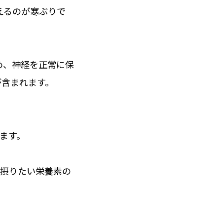
えるのが寒ぶりで
め、神経を正常に保
が含まれます。
ます。
に摂りたい栄養素の