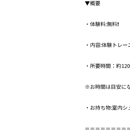
▼概要⁣
・体験料:無料❗️
・内容:体験トレー
・所要時間：約12
※お時間は目安に
・お持ち物:室内シ
＝＝＝＝＝＝＝＝＝