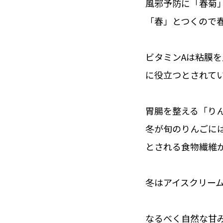
風邪予防に「春菊
「春」とつくので
ビタミンAは粘膜
に役立つとされて
胃腸を整える「り
冬が旬のりんごに
とされる食物繊維
冬はアイスクリー
なるべく自然な甘