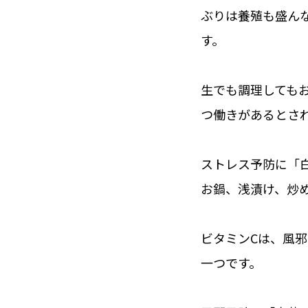
ぶりは養殖も盛ん
す。
生でも調理しても
つ働きがあるとされ
ストレス予防に「
お鍋、浅漬け、炒
ビタミンCは、風
一つです。