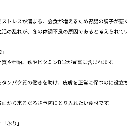
でストレスが溜まる、会食が増えるため胃腸の調子が悪
生活の乱れが、冬の体調不良の原因であると考えられて
蠣」
質や亜鉛、鉄やビタミンB12が豊富に含まれます。
でタンパク質の働きを助け、皮膚を正常に保つのに役立
貧血から来るだるさ予防にとり入れたい食材です。
に「ぶり」