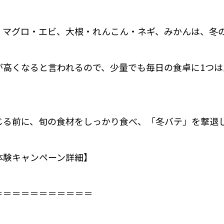
・マグロ・エビ、大根・れんこん・ネギ、みかんは、冬
が高くなると言われるので、少量でも毎日の食卓に1つは
。
じる前に、旬の食材をしっかり食べ、「冬バテ」を撃退
体験キャンペーン詳細】⁣
＝＝＝＝＝＝＝＝＝＝⁣