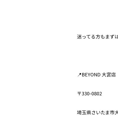
迷ってる方もまず
📍BEYOND 大宮店
〒330-0802
埼玉県さいたま市大