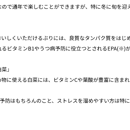
なので通年で楽しむことができますが、特に冬に旬を迎
おいしくいただけるぶりには、良質なタンパク質をはじ
るビタミンB1やうつ病予防に役立つとされるEPA(※)
白菜」
め物に使える白菜には、ビタミンCや葉酸が豊富に含まれ
邪予防はもちろんのこと、ストレスを溜めやすい方は特