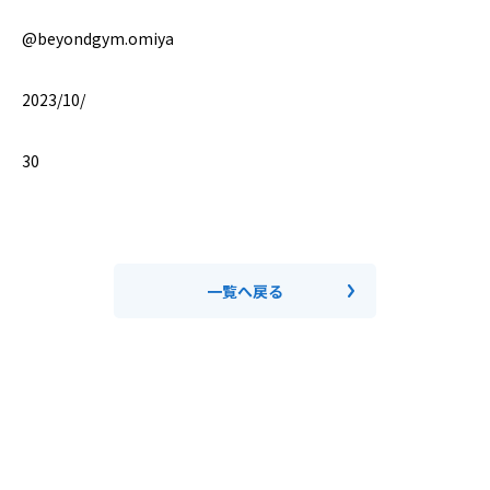
@beyondgym.omiya
2023/10/
30
一覧へ戻る