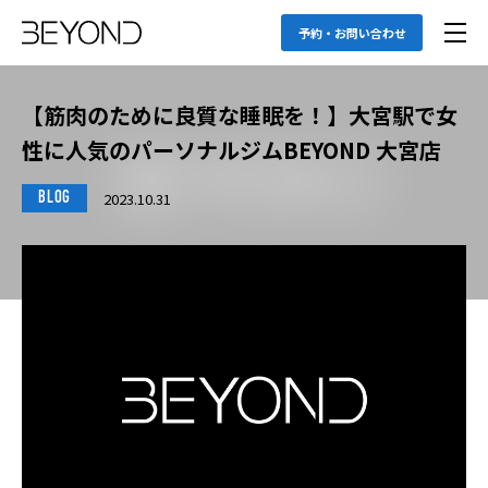
予約・お問い合わせ
【筋肉のために良質な睡眠を！】大宮駅で女
性に人気のパーソナルジムBEYOND 大宮店
2023.10.31
BLOG