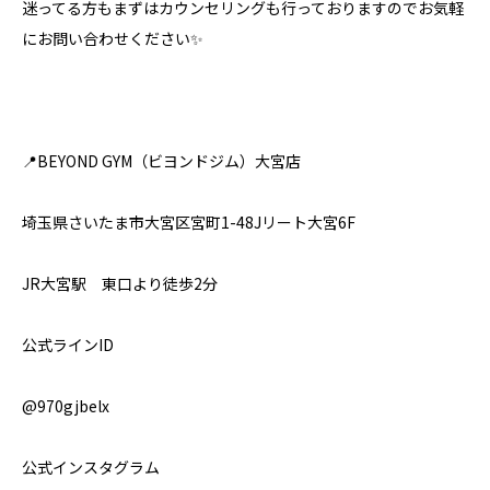
迷ってる方もまずはカウンセリングも行っておりますのでお気軽
にお問い合わせください✨⁣
📍BEYOND GYM（ビヨンドジム）大宮店
埼玉県さいたま市大宮区宮町1-48Jリート大宮6F
JR大宮駅 東口より徒歩2分
公式ラインID
@970gjbelx
公式インスタグラム