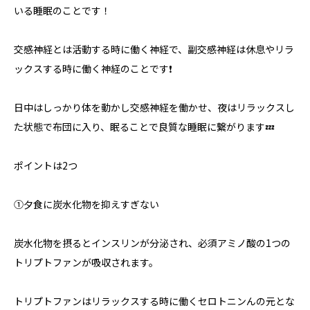
いる睡眠のことです！
交感神経とは活動する時に働く神経で、副交感神経は休息やリラ
ックスする時に働く神経のことです❗️
日中はしっかり体を動かし交感神経を働かせ、夜はリラックスし
た状態で布団に入り、眠ることで良質な睡眠に繋がります💤
ポイントは2つ
①夕食に炭水化物を抑えすぎない
炭水化物を摂るとインスリンが分泌され、必須アミノ酸の1つの
トリプトファンが吸収されます。
トリプトファンはリラックスする時に働くセロトニンんの元とな