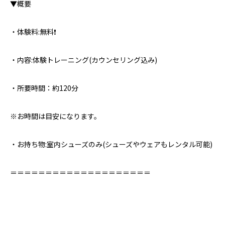
▼概要⁣
・体験料:無料❗️
・内容:体験トレーニング(カウンセリング込み)
・所要時間：約120分
※お時間は目安になります。
・お持ち物:室内シューズのみ⁣(シューズやウェアもレンタル可能)
＝＝＝＝＝＝＝＝＝＝＝＝＝＝＝＝＝＝＝＝⁣