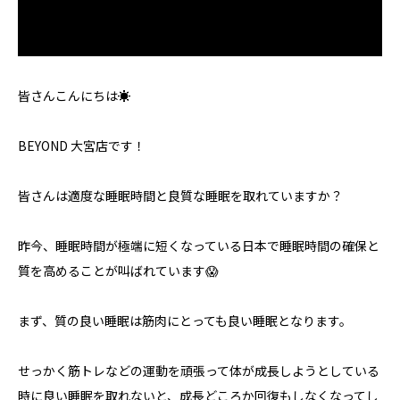
皆さんこんにちは☀️
BEYOND 大宮店です！
皆さんは適度な睡眠時間と良質な睡眠を取れていますか？
昨今、睡眠時間が極端に短くなっている日本で睡眠時間の確保と
質を高めることが叫ばれています😱
まず、質の良い睡眠は筋肉にとっても良い睡眠となります。
せっかく筋トレなどの運動を頑張って体が成長しようとしている
時に良い睡眠を取れないと、成長どころか回復もしなくなってし