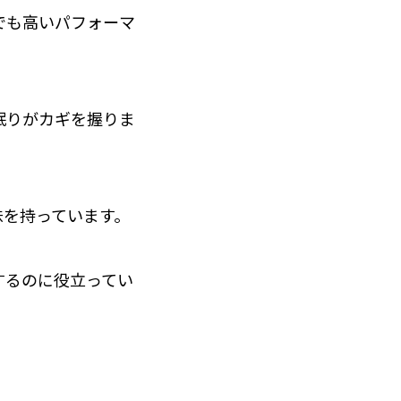
でも高いパフォーマ
眠りがカギを握りま
味を持っています。
するのに役立ってい