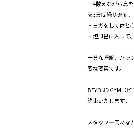
・4数えながら息
を3分間繰り返す。
・ヨガをして体と
・泡風呂に入って
十分な睡眠、バラ
要な要素です。
BEYOND GY
約束いたします。
スタッフ一同あな