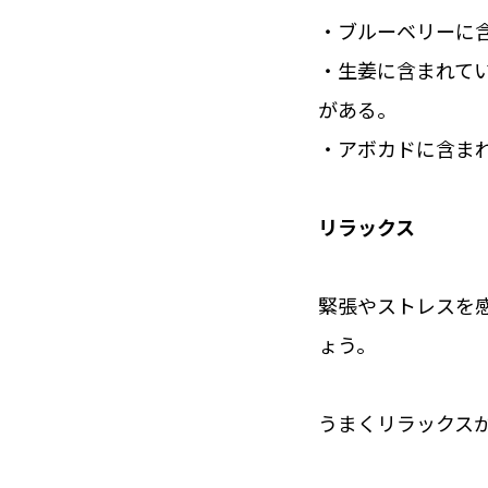
・ブルーベリーに
・生姜に含まれて
がある。
・アボカドに含ま
リラックス
緊張やストレスを
ょう。
うまくリラックス