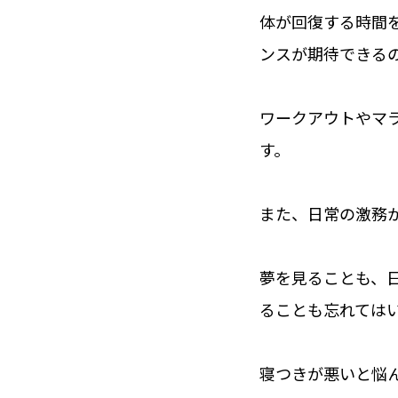
体が回復する時間
ンスが期待できる
ワークアウトやマ
す。
また、日常の激務
夢を見ることも、
ることも忘れては
寝つきが悪いと悩