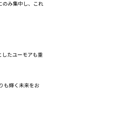
にのみ集中し、これ
としたユーモアも重
よりも輝く未来をお