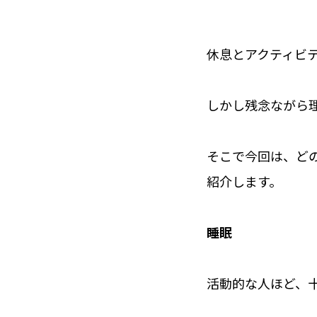
休息とアクティビ
しかし残念ながら
そこで今回は、ど
紹介します。
睡眠
活動的な人ほど、