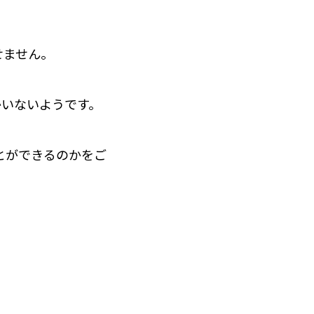
せません。
かいないようです。
とができるのかをご