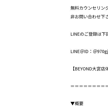
無料カウンセリング
非お問い合わせ下
LINEのご登録は
LINE＠ID：＠970gj
【BEYOND大宮店
＝＝＝＝＝＝＝＝＝
▼概要⁣