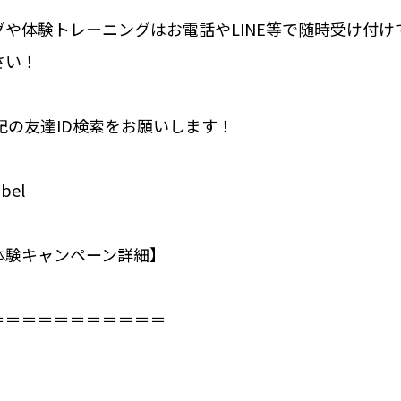
や体験トレーニングはお電話やLINE等で随時受け付け
さい！
下記の友達ID検索をお願いします！
bel
体験キャンペーン詳細】⁣
＝＝＝＝＝＝＝＝＝＝⁣