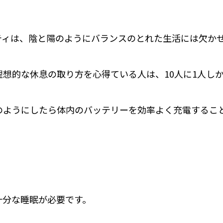
ティは、陰と陽のようにバランスのとれた生活には欠か
理想的な休息の取り方を心得ている人は、10人に1人し
のようにしたら体内のバッテリーを効率よく充電するこ
十分な睡眠が必要です。