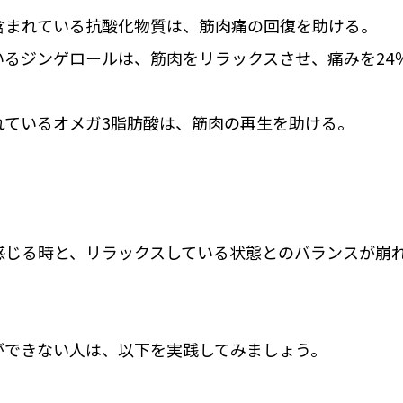
含まれている抗酸化物質は、筋肉痛の回復を助ける。
いるジンゲロールは、筋肉をリラックスさせ、痛みを24
れているオメガ3脂肪酸は、筋肉の再生を助ける。
感じる時と、リラックスしている状態とのバランスが崩
ができない人は、以下を実践してみましょう。