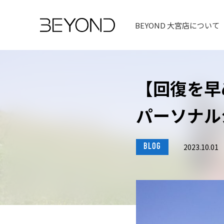
BEYOND 大宮店について
【回復を早
パーソナルジ
BLOG
2023.10.01