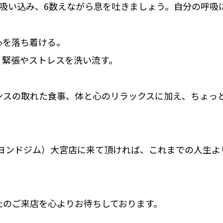
を吸い込み、6数えながら息を吐きましょう。自分の呼吸
心を落ち着ける。
、緊張やストレスを洗い流す。
ンスの取れた食事、体と心のリラックスに加え、ちょっ
M（ビヨンドジム）大宮店に来て頂ければ、これまでの人生
たのご来店を心よりお待ちしております。