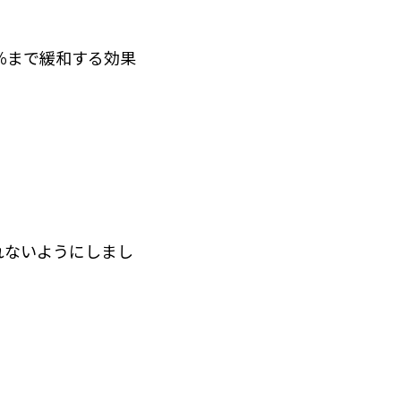
％まで緩和する効果
れないようにしまし