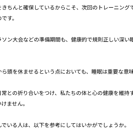
をきちんと確保しているからこそ、次回のトレーニング
のです。
ラソン大会などの準備期間も、健康的で規則正しい深い
から頭を休ませるという点においても、睡眠は重要な意
日常との折り合いをつけ、私たちの体と心の健康を維持
いけません。
んでいる人は、以下を参考にしてはいかがでしょうか。