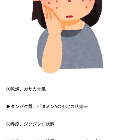
①乾燥、カサカサ肌
▶︎タンパク質、ビタミンAの不足の状態🥕
②湿疹、ジクジクな状態