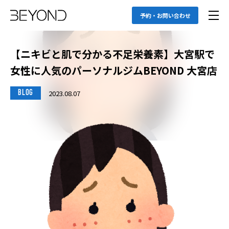
予約・お問い合わせ
【ニキビと肌で分かる不足栄養素】大宮駅で
女性に人気のパーソナルジムBEYOND 大宮店
2023.08.07
BLOG