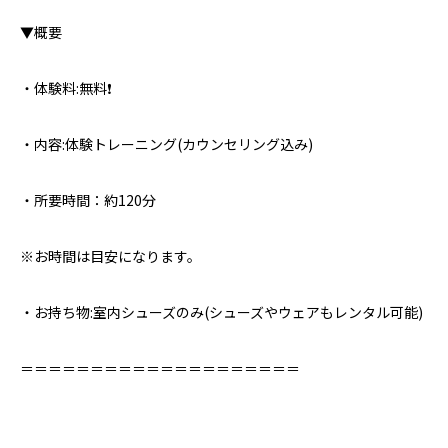
▼概要⁣
・体験料:無料❗️
・内容:体験トレーニング(カウンセリング込み)
・所要時間：約120分
※お時間は目安になります。
・お持ち物:室内シューズのみ⁣(シューズやウェアもレンタル可能)
＝＝＝＝＝＝＝＝＝＝＝＝＝＝＝＝＝＝＝＝⁣