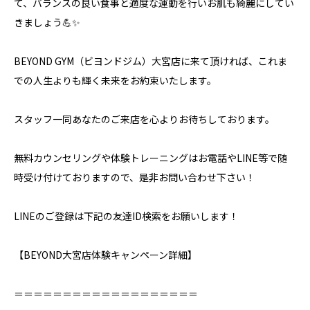
て、バランスの良い食事と適度な運動を行いお肌も綺麗にしてい
きましょう💪✨
BEYOND GYM（ビヨンドジム）大宮店に来て頂ければ、これま
での人生よりも輝く未来をお約束いたします。
スタッフ一同あなたのご来店を心よりお待ちしております。
無料カウンセリングや体験トレーニングはお電話やLINE等で随
時受け付けておりますので、是非お問い合わせ下さい！
LINEのご登録は下記の友達ID検索をお願いします！
【BEYOND大宮店体験キャンペーン詳細】⁣
＝＝＝＝＝＝＝＝＝＝＝＝＝＝＝＝＝＝＝⁣