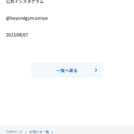
公式インスタグラム
@beyondgym.omiya
2023/08/07
一覧へ戻る
TOPページ
お知らせ一覧