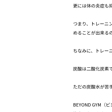
更には体の炎症も
つまり、トレーニ
めることが出来る
ちなみに、トレー
炭酸は二酸化炭素
ただの炭酸水が苦
BEYOND GY