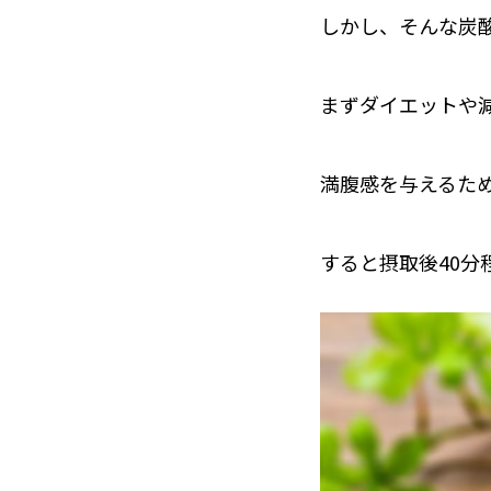
しかし、そんな炭
まずダイエットや
満腹感を与えるた
すると摂取後40