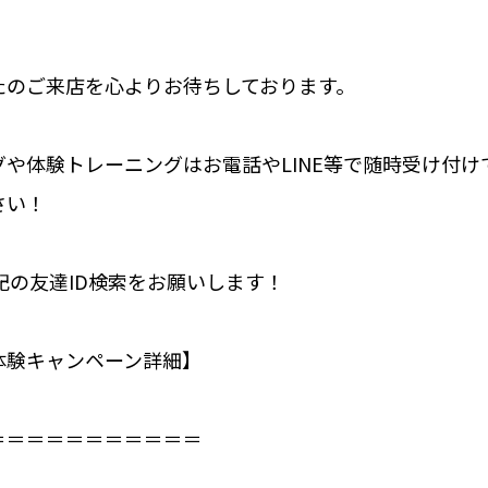
たのご来店を心よりお待ちしております。
や体験トレーニングはお電話やLINE等で随時受け付け
さい！
下記の友達ID検索をお願いします！
体験キャンペーン詳細】⁣
＝＝＝＝＝＝＝＝＝＝⁣