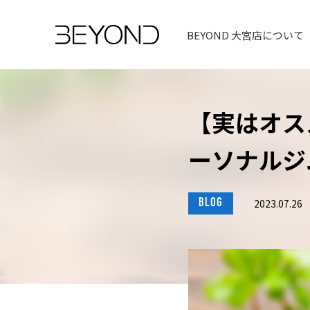
BEYOND 大宮店について
【実はオス
ーソナルジム
BLOG
2023.07.26