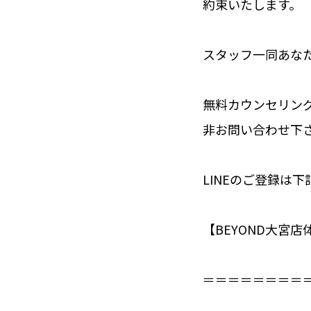
約束いたします。
スタッフ一同あな
無料カウンセリング
非お問い合わせ下
LINEのご登録は
【BEYOND大宮店
＝＝＝＝＝＝＝＝＝