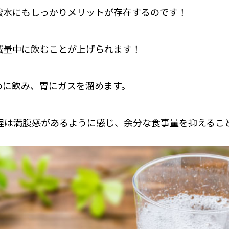
酸水にもしっかりメリットが存在するのです！
減量中に飲むことが上げられます！
めに飲み、胃にガスを溜めます。
分程は満腹感があるように感じ、余分な食事量を抑えるこ