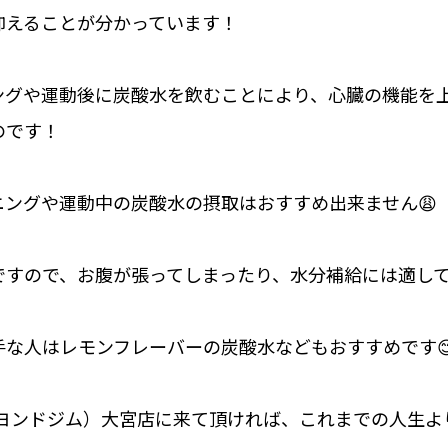
抑えることが分かっています！
ングや運動後に炭酸水を飲むことにより、心臓の機能を
のです！
ニングや運動中の炭酸水の摂取はおすすめ出来ません😩
ですので、お腹が張ってしまったり、水分補給には適して
手な人はレモンフレーバーの炭酸水などもおすすめです
M（ビヨンドジム）大宮店に来て頂ければ、これまでの人生