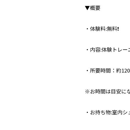
▼概要⁣
・体験料:無料❗️
・内容:体験トレー
・所要時間：約12
※お時間は目安に
・お持ち物:室内シ