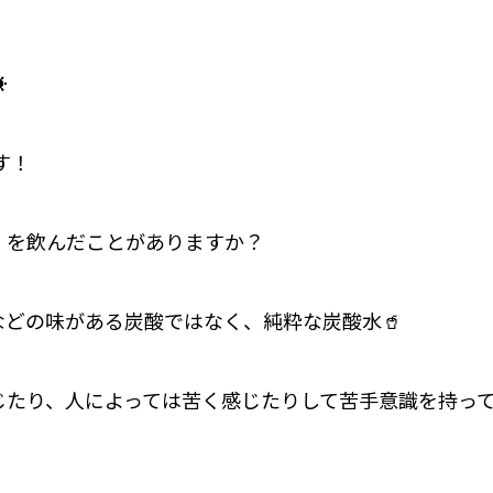
️
す！
」を飲んだことがありますか？
などの味がある炭酸ではなく、純粋な炭酸水🥤
じたり、人によっては苦く感じたりして苦手意識を持っ