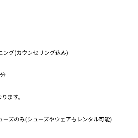
ニング(カウンセリング込み)
0分
なります。
ューズのみ⁣(シューズやウェアもレンタル可能)