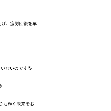
上げ、疲労回復を早
いないのです💦

よりも輝く未来をお