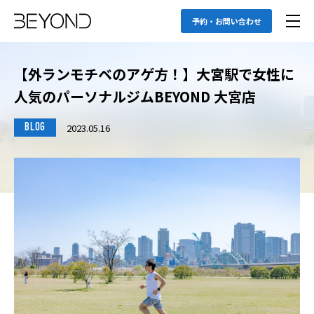
予約・お問い合わせ
【外ランモチベのアゲ方！】大宮駅で女性に
人気のパーソナルジムBEYOND 大宮店
2023.05.16
BLOG