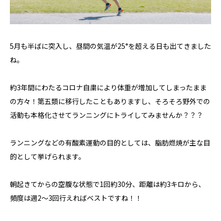
5月も半ばに突入し、昼間の気温が25°を超える日も出てきました
ね。
約3年間にわたるコロナ自粛により体重が増加してしまったまま
の方々！第五類に移行したこともありますし、そろそろ野外での
活動も本格化させてランニングにトライしてみませんか？？？
ランニングなどの有酸素運動の目的としては、脂肪燃焼が主な目
的として挙げられます。
朝起きてからの空腹な状態で1回約30分、距離は約3キロから、
頻度は週2〜3回行えればベストですね！！