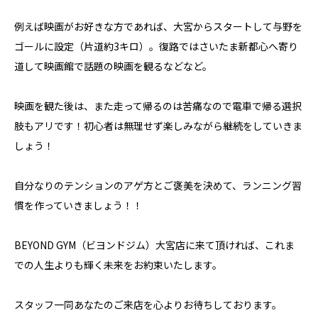
例えば映画がお好きな方であれば、大宮からスタートして与野を
ゴールに設定（片道約3キロ）。復路ではさいたま新都心へ寄り
道して映画館で話題の映画を観るなどなど。
映画を観た後は、また走って帰るのは苦痛なので電車で帰る選択
肢もアリです！初心者は無理せず楽しみながら継続をしていきま
しょう！
自分なりのテンションのアゲ方とご褒美を決めて、ランニング習
慣を作っていきましょう！！
BEYOND GYM（ビヨンドジム）大宮店に来て頂ければ、これま
での人生よりも輝く未来をお約束いたします。
スタッフ一同あなたのご来店を心よりお待ちしております。