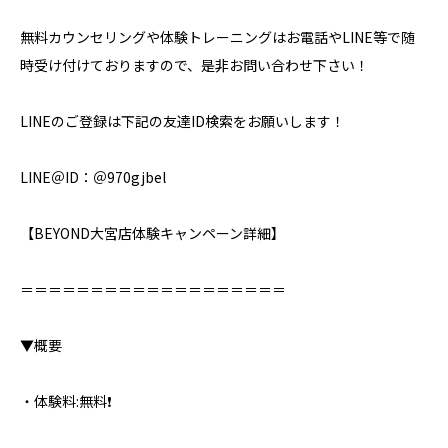
無料カウンセリングや体験トレーニングはお電話やLINE等で随
時受け付けておりますので、是非お問い合わせ下さい！
LINEのご登録は下記の友達ID検索をお願いします！
LINE＠ID：＠970gjbel
【BEYOND大宮店体験キャンペーン詳細】⁣
＝＝＝＝＝＝＝＝＝＝＝＝＝＝＝＝＝＝＝⁣
▼概要⁣
・体験料:無料❗️