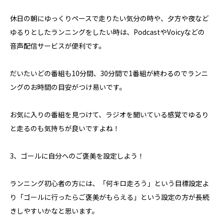
休日の朝にゆっくりペースで走りたい気分の時や、夕方や夜など
ゆるりとしたランニングをしたい時は、PodcastやVoicyなどの
音声配信サービスが便利です。
だいたいどの番組も10分間、30分間で1番組が終わるのでランニ
ングのお時間の目安がつけ易いです。
お気に入りの番組を見つけて、ラジオを聞いている感覚でゆるり
と走るのも気持ちが良いですよね！
3、ゴールに自分へのご褒美を設定しよう！
ランニング初心者の方には、「何キロ走ろう」という目標設定よ
り「ゴールに行ったらご褒美がもらえる」という設定の方が長続
きしやすいかなと思います。