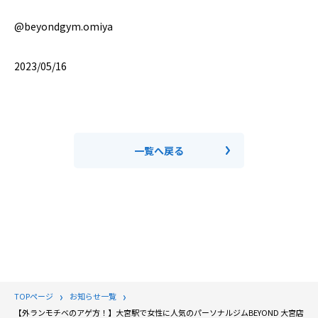
@beyondgym.omiya
2023/05/16
一覧へ戻る
TOPページ
お知らせ一覧
【外ランモチベのアゲ方！】大宮駅で女性に人気のパーソナルジムBEYOND 大宮店