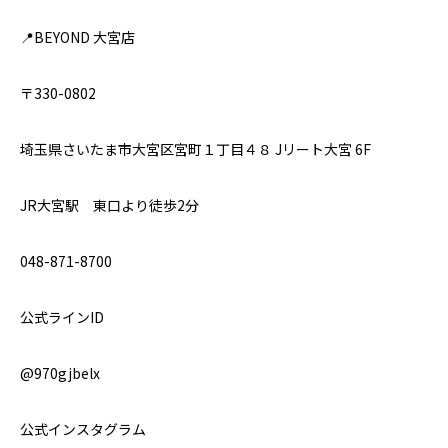
📍BEYOND 大宮店
〒330-0802
埼玉県さいたま市大宮区宮町１丁目４８ Jリート大宮 6F
JR大宮駅 東口より徒歩2分
048-871-8700
公式ラインID
@970gjbelx
公式インスタグラム