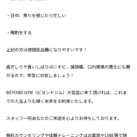
・日中、焦りを感じたり忙しい
・晩酌をする
上記の方は夜間低血糖になりやすいです！
歯ぎしりや食いしばりはニキビ、偏頭痛、口内環境の悪化にも繋
がるので、早急に対処しましょう！
BEYOND GYM（ビヨンドジム）大宮店に来て頂ければ、これま
での人生よりも輝く未来をお約束いたします。
スタッフ一同あなたのご来店を心よりお待ちしております。
無料カウンセリングや体験トレーニングはお電話やLINE等で随