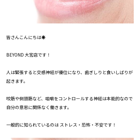
皆さんこんにちは☀️
BEYOND 大宮店です！
人は緊張すると交感神経が優位になり、歯ぎしりと食いしばりが
起きます。
咬筋や側頭筋など、咀嚼をコントロールする神経は本能的なので
自分の意思に関係なく働きます。
一般的に知られているのは ストレス・恐怖・不安です！