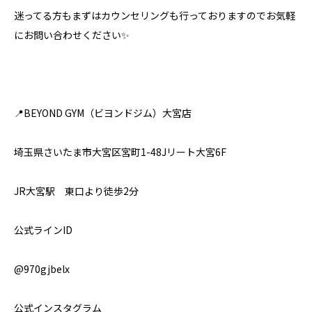
迷ってる方もまずはカウンセリングも行っておりますのでお気軽
にお問い合わせください✨⁣
📍BEYOND GYM（ビヨンドジム）大宮店
埼玉県さいたま市大宮区宮町1-48Jリート大宮6F
JR大宮駅 東口より徒歩2分
公式ラインID
@970gjbelx
公式インスタグラム