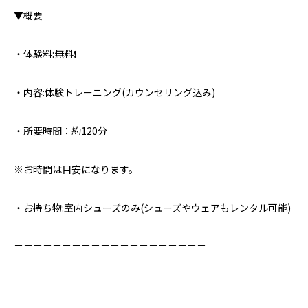
▼概要⁣
・体験料:無料❗️
・内容:体験トレーニング(カウンセリング込み)
・所要時間：約120分
※お時間は目安になります。
・お持ち物:室内シューズのみ⁣(シューズやウェアもレンタル可能)
＝＝＝＝＝＝＝＝＝＝＝＝＝＝＝＝＝＝＝＝⁣