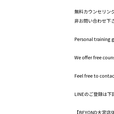
無料カウンセリング
非お問い合わせ下
Personal training 
We offer free couns
Feel free to contac
LINEのご登録は
【BEYOND大宮店