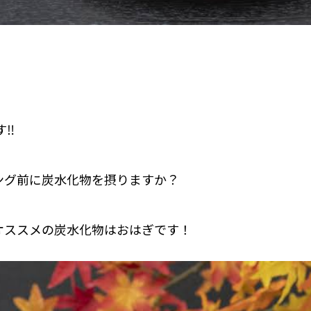
‼️
ング前に炭水化物を摂りますか？
オススメの炭水化物はおはぎです！