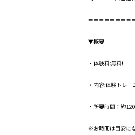
＝＝＝＝＝＝＝＝＝
▼概要⁣
・体験料:無料❗️
・内容:体験トレー
・所要時間：約12
※お時間は目安に