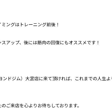
イミングはトレーニング前後！
ンスアップ、後には筋肉の回復にもオススメです！
M（ビヨンドジム）大宮店に来て頂ければ、これまでの人生
たのご来店を心よりお待ちしております。