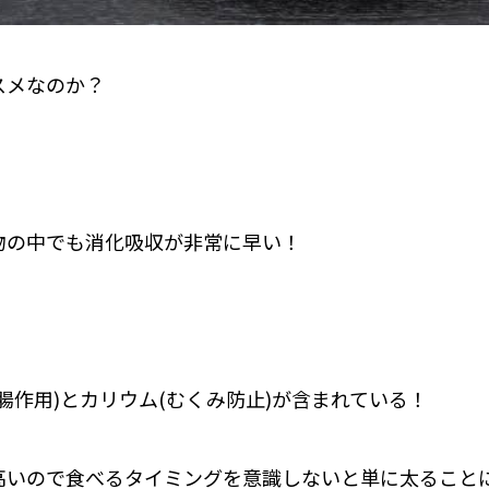
スメなのか？
物の中でも消化吸収が非常に早い！
腸作用)とカリウム(むくみ防止)が含まれている！
高いので食べるタイミングを意識しないと単に太ること