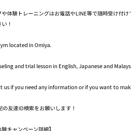
や体験トレーニングはお電話やLINE等で随時受け付け
さい！
gym located in Omiya.
eling and trial lesson in English, Japanese and Malays
t us if you need any information or if you want to mak
下記の友達ID検索をお願いします！
体験キャンペーン詳細】⁣