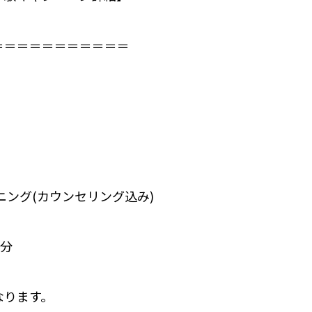
＝＝＝＝＝＝＝＝＝＝⁣
ニング(カウンセリング込み)
0分
なります。