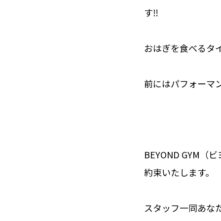
す‼️
おはぎを食べるタ
前にはパフォーマ
BEYOND GY
約束いたします。
スタッフ一同あな