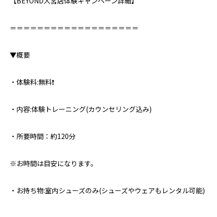
【BEYOND大宮店体験キャンペーン詳細】⁣
＝＝＝＝＝＝＝＝＝＝＝＝＝＝＝＝＝＝＝⁣
▼概要⁣
・体験料:無料❗️
・内容:体験トレーニング(カウンセリング込み)
・所要時間：約120分
※お時間は目安になります。
・お持ち物:室内シューズのみ⁣(シューズやウェアもレンタル可能)