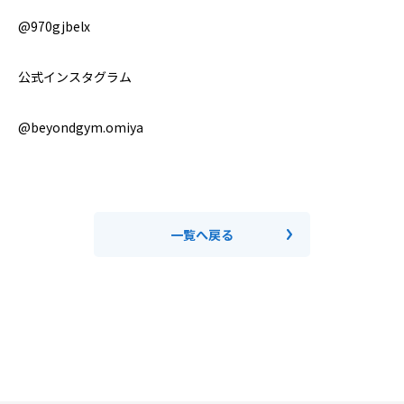
@970gjbelx
公式インスタグラム
@beyondgym.omiya
一覧へ戻る