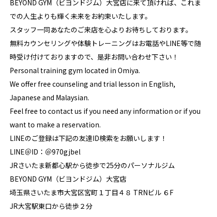
BEYOND GYM（ビヨンドジム）大宮店に来て頂ければ、これま
での人生よりも輝く未来をお約束いたします。
スタッフ一同あなたのご来店を心よりお待ちしております。
無料カウンセリングや体験トレーニングはお電話やLINE等で随
時受け付けておりますので、是非お問い合わせ下さい！
Personal training gym located in Omiya.
We offer free counseling and trial lesson in English,
Japanese and Malaysian.
Feel free to contact us if you need any information or if you
want to make a reservation.
LINEのご登録は下記の友達ID検索をお願いします！
LINE＠ID：＠970gjbel
JRさいたま新都心駅から徒歩で25分のパーソナルジム
BEYOND GYM（ビヨンドジム）大宮店
埼玉県さいたま市大宮区宮町１丁目４８ TRNビル ６F
JR大宮駅東口から徒歩２分