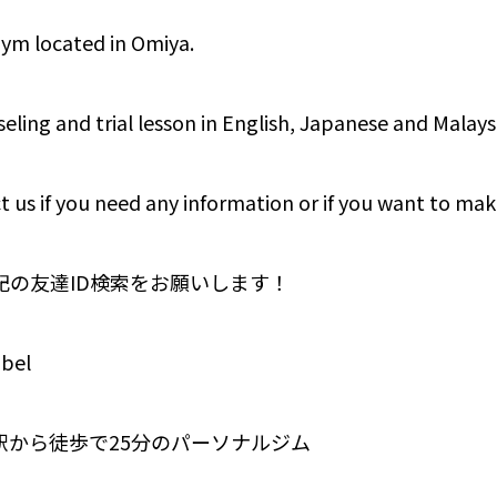
gym located in Omiya.
eling and trial lesson in English, Japanese and Malays
t us if you need any information or if you want to mak
下記の友達ID検索をお願いします！
bel
駅から徒歩で25分のパーソナルジム