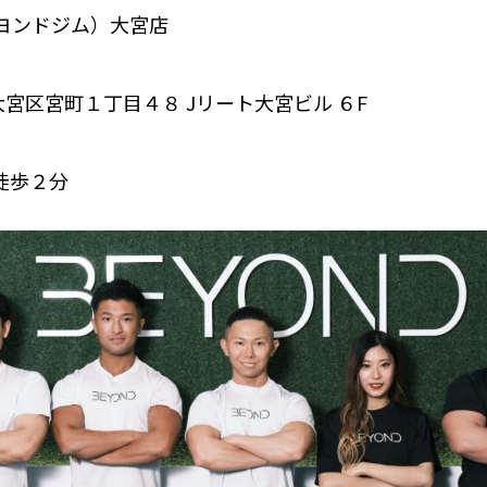
（ビヨンドジム）大宮店
宮区宮町１丁目４８ Jリート大宮ビル ６F
徒歩２分