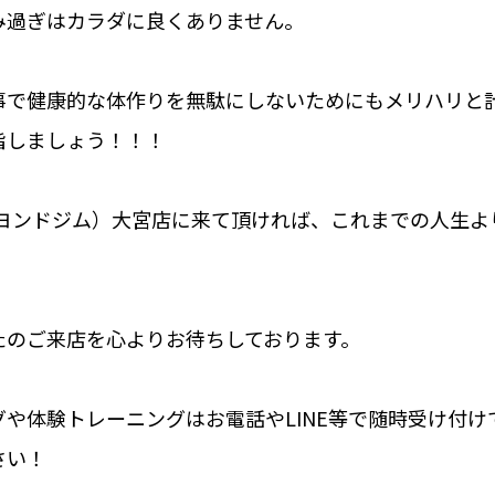
み過ぎはカラダに良くありません。
事で健康的な体作りを無駄にしないためにもメリハリと
指しましょう！！！
M（ビヨンドジム）大宮店に来て頂ければ、これまでの人生
たのご来店を心よりお待ちしております。
や体験トレーニングはお電話やLINE等で随時受け付け
さい！