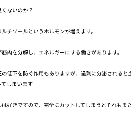
良くないのか？
コルチゾールというホルモンが増えます。
が筋肉を分解し、エネルギーにする働きがあります。
圧の低下を防ぐ作用もありますが、過剰に分泌されると
ってしまいます
ルは好きですので、完全にカットしてしまうとそれもま