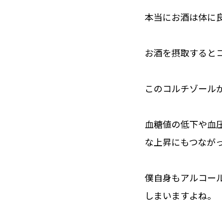
本当にお酒は体に
お酒を摂取すると
このコルチゾール
血糖値の低下や血
な上昇にもつなが
僕自身もアルコー
しまいますよね。