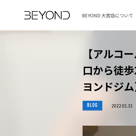
BEYOND 大宮店について
【アルコー
口から徒歩2
ヨンドジム
BLOG
2022.01.31