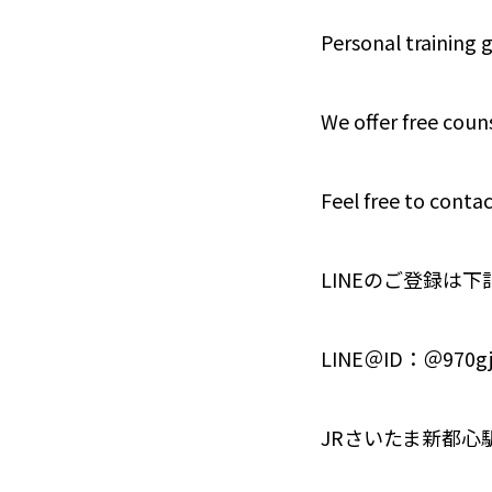
Personal training 
We offer free couns
Feel free to contac
LINEのご登録は
LINE＠ID：＠970gj
JRさいたま新都心