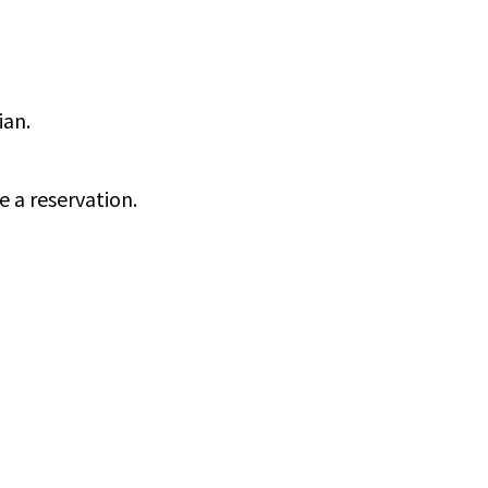
ian.
e a reservation.