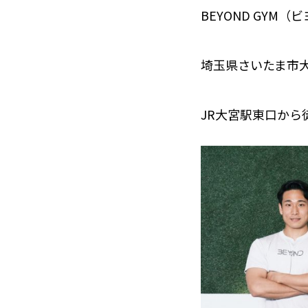
BEYOND GYM
埼玉県さいたま市大
JR大宮駅東口から