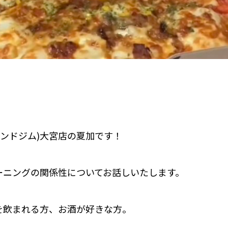
！
(ビヨンドジム)大宮店の夏加です！
ーニングの関係性についてお話しいたします。
を飲まれる方、お酒が好きな方。