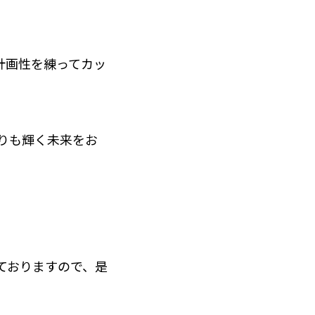
計画性を練ってカッ
よりも輝く未来をお
ておりますので、是