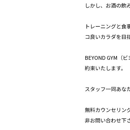
しかし、お酒の飲
トレーニングと食
コ良いカラダを目
BEYOND GY
約束いたします。
スタッフ一同あな
無料カウンセリング
非お問い合わせ下