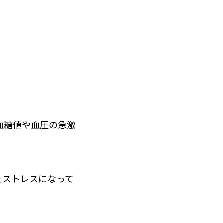
血糖値や血圧の急激
たストレスになって