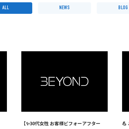
ALL
NEWS
BLOG
【✨30代女性 お客様ビフォーアフター
