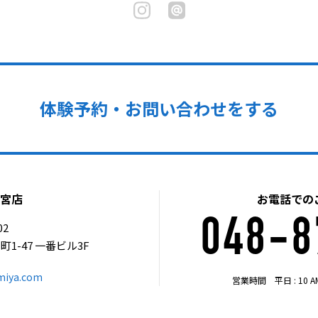
体験予約・お問い合わせをする
大宮店
お電話での
048-8
02
-47 一番ビル3F
miya.com
営業時間 平日 : 10 AM – 